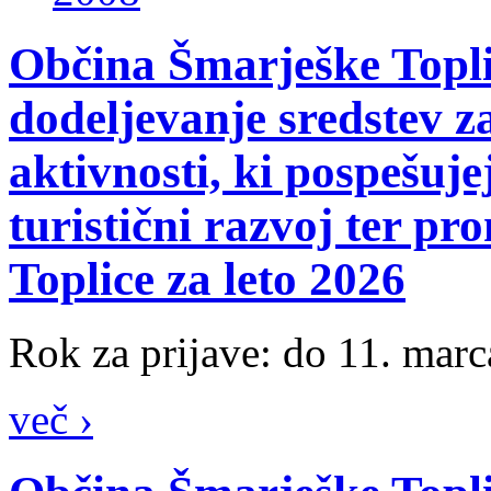
Občina Šmarješke Topli
dodeljevanje sredstev z
aktivnosti, ki pospešuje
turistični razvoj ter p
Toplice za leto 2026
Rok za prijave: do 11. mar
več ›