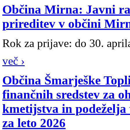
Občina Mirna: Javni raz
prireditev v občini Mir
Rok za prijave: do 30. april
več ›
Občina Šmarješke Toplic
finančnih sredstev za o
kmetijstva in podeželja
za leto 2026