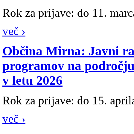
Rok za prijave: do 11. mar
več ›
Občina Mirna: Javni raz
programov na področju
v letu 2026
Rok za prijave: do 15. apri
več ›