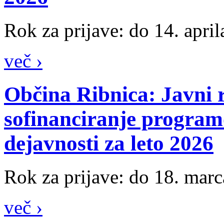
Rok za prijave: do 14. apri
več ›
Občina Ribnica: Javni r
sofinanciranje programo
dejavnosti za leto 2026
Rok za prijave: do 18. marc
več ›