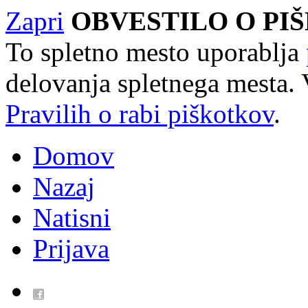
Zapri
OBVESTILO O PI
To spletno mesto uporablja
delovanja spletnega mesta. 
Pravilih o rabi piškotkov
.
Domov
Nazaj
Natisni
Prijava