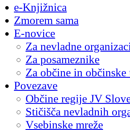
e-Knjižnica
Zmorem sama
E-novice
Za nevladne organizac
Za posameznike
Za občine in občinske
Povezave
Občine regije JV Slove
Stičišča nevladnih org
Vsebinske mreže