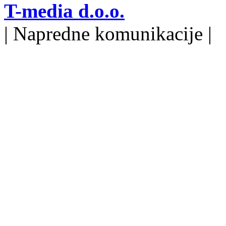
T-media d.o.o.
| Napredne komunikacije |