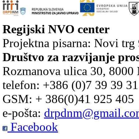
Regijski NVO center
Projektna pisarna: Novi trg
Društvo za razvijanje pro
Rozmanova ulica 30, 8000
telefon: +386 (0)7 39 39 3
GSM: + 386(0)41 925 405
e-pošta:
drpdnm@gmail.co
Facebook