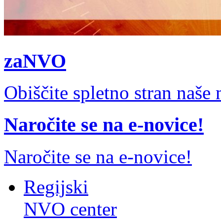
zaNVO
Obiščite spletno stran naš
Naročite se na e-novice!
Naročite se na e-novice!
Regijski
NVO center