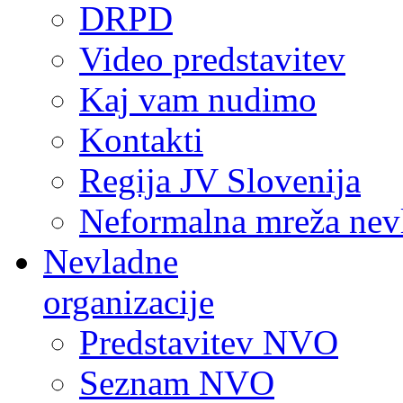
DRPD
Video predstavitev
Kaj vam nudimo
Kontakti
Regija JV Slovenija
Neformalna mreža nev
Nevladne
organizacije
Predstavitev NVO
Seznam NVO