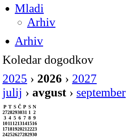
Mladi
Arhiv
Arhiv
Koledar dogodkov
2025
›
2026
›
2027
julij
›
avgust
›
september
P
T
S
Č
P
S
N
27
28
29
30
31
1
2
3
4
5
6
7
8
9
10
11
12
13
14
15
16
17
18
19
20
21
22
23
24
25
26
27
28
29
30