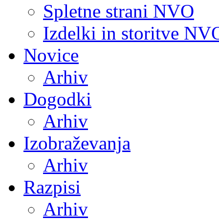
Spletne strani NVO
Izdelki in storitve NV
Novice
Arhiv
Dogodki
Arhiv
Izobraževanja
Arhiv
Razpisi
Arhiv