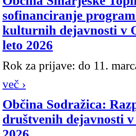
Občina Šmarješke Topli
sofinanciranje program
kulturnih dejavnosti v 
leto 2026
Rok za prijave: do 11. mar
več ›
Občina Sodražica: Razp
društvenih dejavnosti v
2026