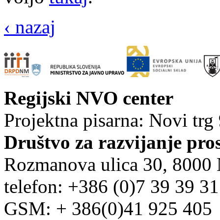
‹ nazaj
Regijski NVO center
Projektna pisarna: Novi trg
Društvo za razvijanje pro
Rozmanova ulica 30, 8000
telefon: +386 (0)7 39 39 3
GSM: + 386(0)41 925 405