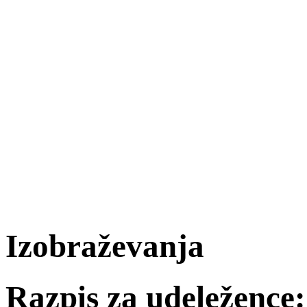
Izobraževanja
Razpis za udeležence