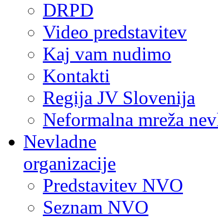
DRPD
Video predstavitev
Kaj vam nudimo
Kontakti
Regija JV Slovenija
Neformalna mreža nev
Nevladne
organizacije
Predstavitev NVO
Seznam NVO