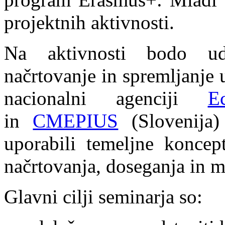
projektnih aktivnosti.
Na aktivnosti bodo ud
načrtovanje in spremljanje
nacionalni agenciji
E
in
CMEPIUS
(Slovenija)
uporabili temeljne koncep
načrtovanja, doseganja in m
Glavni cilji seminarja so: