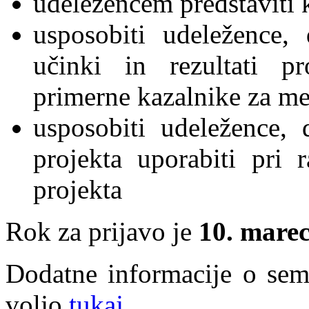
udeležencem predstaviti 
usposobiti udeležence,
učinki in rezultati pr
primerne kazalnike za me
usposobiti udeležence,
projekta uporabiti pri r
projekta
Rok za prijavo je
10. mare
Dodatne informacije o semi
voljo
tukaj
.