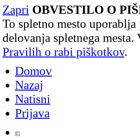
Zapri
OBVESTILO O PI
To spletno mesto uporablja
delovanja spletnega mesta. 
Pravilih o rabi piškotkov
.
Domov
Nazaj
Natisni
Prijava