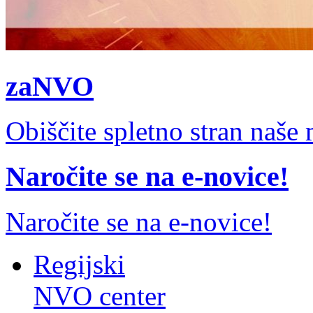
zaNVO
Obiščite spletno stran naš
Naročite se na e-novice!
Naročite se na e-novice!
Regijski
NVO center