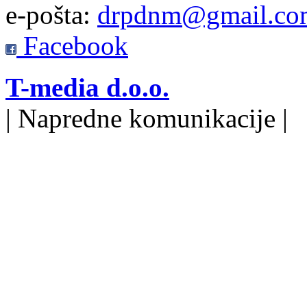
e-pošta:
drpdnm@gmail.co
Facebook
T-media d.o.o.
| Napredne komunikacije |