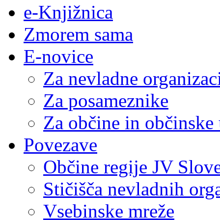
e-Knjižnica
Zmorem sama
E-novice
Za nevladne organizac
Za posameznike
Za občine in občinske
Povezave
Občine regije JV Slove
Stičišča nevladnih org
Vsebinske mreže