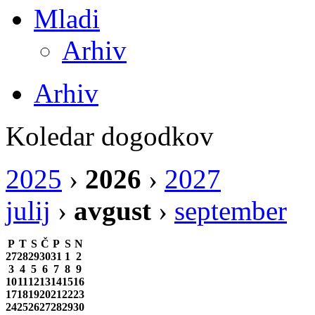
Mladi
Arhiv
Arhiv
Koledar dogodkov
2025
›
2026
›
2027
julij
›
avgust
›
september
P
T
S
Č
P
S
N
27
28
29
30
31
1
2
3
4
5
6
7
8
9
10
11
12
13
14
15
16
17
18
19
20
21
22
23
24
25
26
27
28
29
30