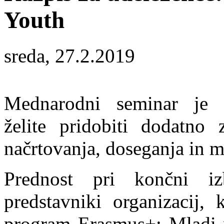
Youth
sreda, 27.2.2019
Mednarodni seminar je
želite pridobiti dodatno
načrtovanja, doseganja in m
Prednost pri končni iz
predstavniki organizacij, 
program Erasmus+: Mladi v 