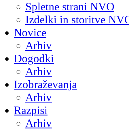
Spletne strani NVO
Izdelki in storitve NV
Novice
Arhiv
Dogodki
Arhiv
Izobraževanja
Arhiv
Razpisi
Arhiv