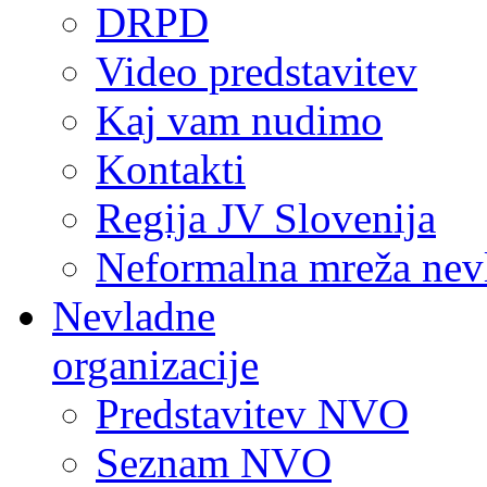
DRPD
Video predstavitev
Kaj vam nudimo
Kontakti
Regija JV Slovenija
Neformalna mreža nev
Nevladne
organizacije
Predstavitev NVO
Seznam NVO