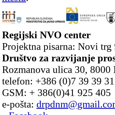
Regijski NVO center
Projektna pisarna: Novi trg
Društvo za razvijanje pro
Rozmanova ulica 30, 8000
telefon: +386 (0)7 39 39 3
GSM: + 386(0)41 925 405
e-pošta:
drpdnm@gmail.co