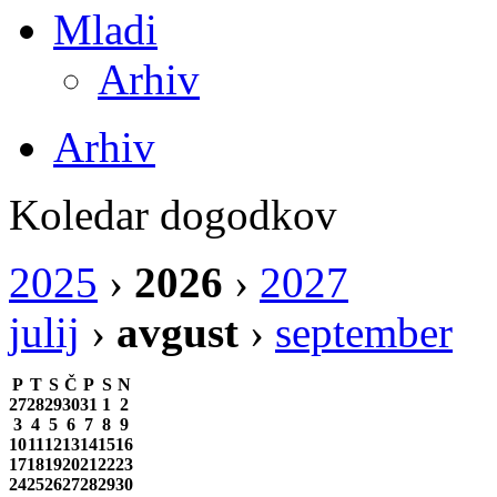
Mladi
Arhiv
Arhiv
Koledar dogodkov
2025
›
2026
›
2027
julij
›
avgust
›
september
P
T
S
Č
P
S
N
27
28
29
30
31
1
2
3
4
5
6
7
8
9
10
11
12
13
14
15
16
17
18
19
20
21
22
23
24
25
26
27
28
29
30