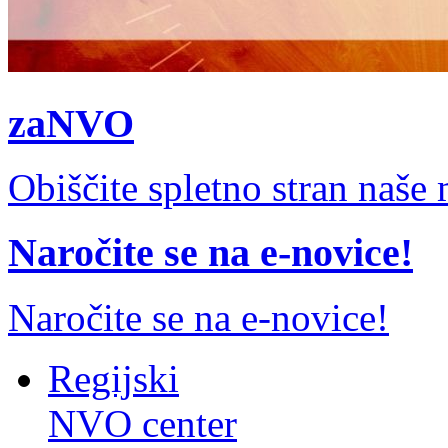
zaNVO
Obiščite spletno stran naš
Naročite se na e-novice!
Naročite se na e-novice!
Regijski
NVO center