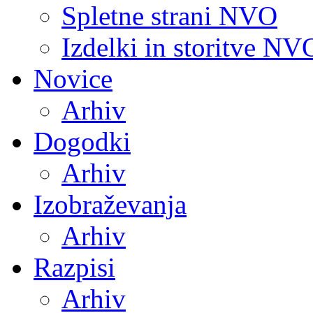
Spletne strani NVO
Izdelki in storitve NV
Novice
Arhiv
Dogodki
Arhiv
Izobraževanja
Arhiv
Razpisi
Arhiv