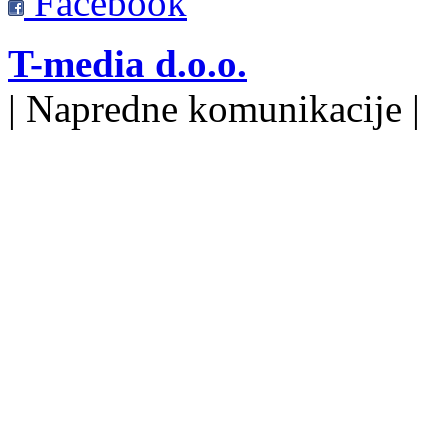
Facebook
T-media d.o.o.
| Napredne komunikacije |