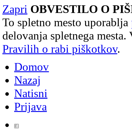
Zapri
OBVESTILO O PI
To spletno mesto uporablja
delovanja spletnega mesta. 
Pravilih o rabi piškotkov
.
Domov
Nazaj
Natisni
Prijava