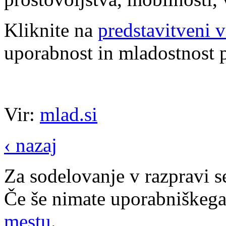
Kliknite na
predstavitveni 
uporabnost in mladostnost p
Vir:
mlad.si
‹ nazaj
Za sodelovanje v razpravi s
Če še nimate uporabniškega
mestu
.