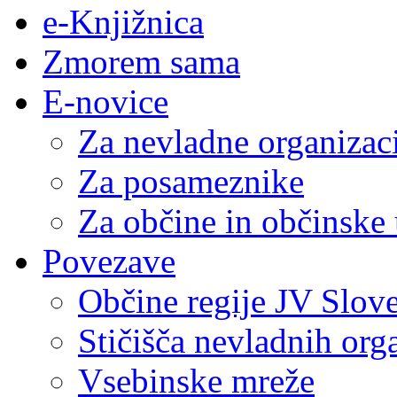
e-Knjižnica
Zmorem sama
E-novice
Za nevladne organizac
Za posameznike
Za občine in občinske
Povezave
Občine regije JV Slove
Stičišča nevladnih org
Vsebinske mreže