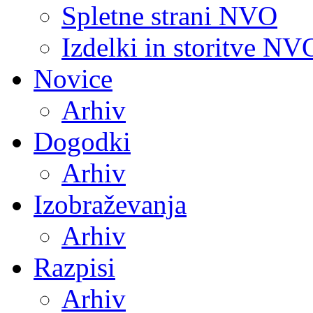
Spletne strani NVO
Izdelki in storitve NV
Novice
Arhiv
Dogodki
Arhiv
Izobraževanja
Arhiv
Razpisi
Arhiv