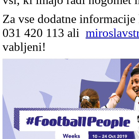
Za vse dodatne informacije 
031 420 113 ali
miroslavs
vabljeni!