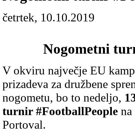
četrtek, 10.10.2019
Nogometni turn
V okviru največje EU kampa
prizadeva za družbene spre
nogometu, bo to nedeljo,
1
turnir #FootballPeople
na 
Portoval.