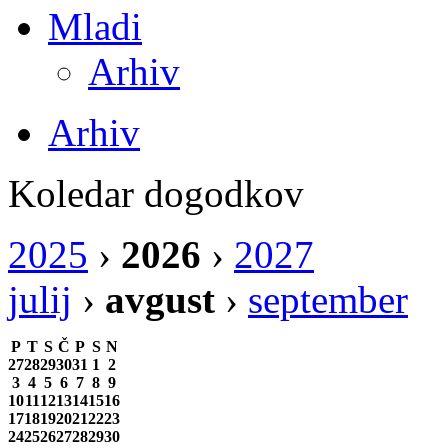
Mladi
Arhiv
Arhiv
Koledar dogodkov
2025
›
2026
›
2027
julij
›
avgust
›
september
P
T
S
Č
P
S
N
27
28
29
30
31
1
2
3
4
5
6
7
8
9
10
11
12
13
14
15
16
17
18
19
20
21
22
23
24
25
26
27
28
29
30