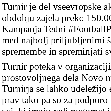
Turnir je del vseevropske a
obdobju zajela preko 150.00
Kampanja Tedni #FootballPe
med najbolj priljubljenimi 
spremembe in spreminjati sv
Turnir poteka v organizaciji
prostovoljnega dela Novo 
Turnirja se lahko udeležijo 
prav tako pa so za podporo 
vsi, ki imajo radi nogomet i