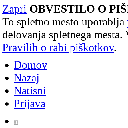
Zapri
OBVESTILO O PI
To spletno mesto uporablja
delovanja spletnega mesta. 
Pravilih o rabi piškotkov
.
Domov
Nazaj
Natisni
Prijava