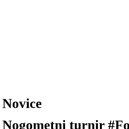
Novice
Nogometni turnir #Fo