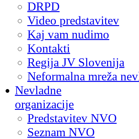
DRPD
Video predstavitev
Kaj vam nudimo
Kontakti
Regija JV Slovenija
Neformalna mreža nev
Nevladne
organizacije
Predstavitev NVO
Seznam NVO