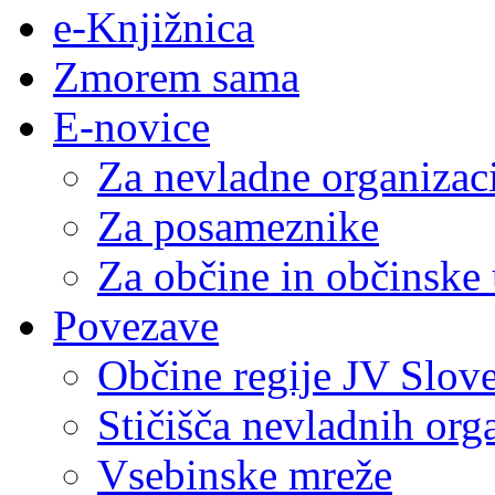
e-Knjižnica
Zmorem sama
E-novice
Za nevladne organizac
Za posameznike
Za občine in občinske
Povezave
Občine regije JV Slove
Stičišča nevladnih org
Vsebinske mreže