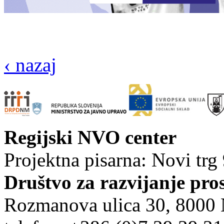
‹ nazaj
Regijski NVO center
Projektna pisarna: Novi trg
Društvo za razvijanje pro
Rozmanova ulica 30, 8000