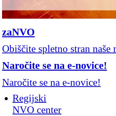
zaNVO
Obiščite spletno stran naš
Naročite se na e-novice!
Naročite se na e-novice!
Regijski
NVO center