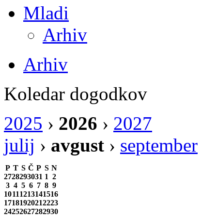
Mladi
Arhiv
Arhiv
Koledar dogodkov
2025
›
2026
›
2027
julij
›
avgust
›
september
P
T
S
Č
P
S
N
27
28
29
30
31
1
2
3
4
5
6
7
8
9
10
11
12
13
14
15
16
17
18
19
20
21
22
23
24
25
26
27
28
29
30