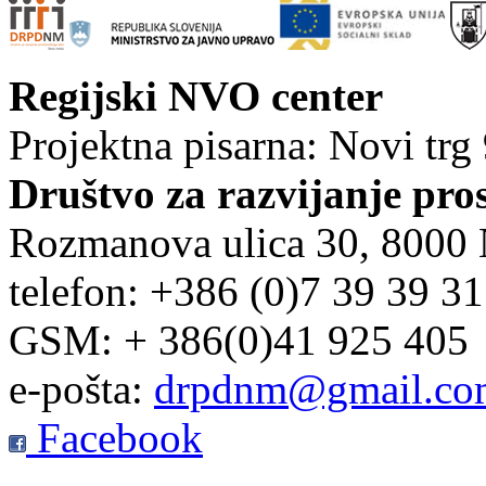
Regijski NVO center
Projektna pisarna: Novi trg
Društvo za razvijanje pro
Rozmanova ulica 30, 8000
telefon: +386 (0)7 39 39 3
GSM: + 386(0)41 925 405
e-pošta:
drpdnm@gmail.co
Facebook