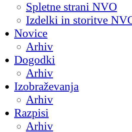
Spletne strani NVO
Izdelki in storitve NV
Novice
Arhiv
Dogodki
Arhiv
Izobraževanja
Arhiv
Razpisi
Arhiv