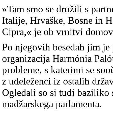
»Tam smo se družili s partne
Italije, Hrvaške, Bosne in 
Cipra,« je ob vrnitvi domo
Po njegovih besedah jim je 
organizacija Harmónia Palót
probleme, s katerimi se soo
z udeleženci iz ostalih drža
Ogledali so si tudi baziliko
madžarskega parlamenta.