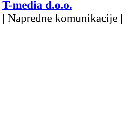
T-media d.o.o.
| Napredne komunikacije |