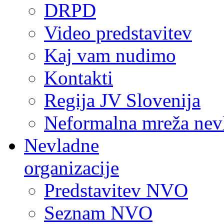
DRPD
Video predstavitev
Kaj vam nudimo
Kontakti
Regija JV Slovenija
Neformalna mreža nev
Nevladne
organizacije
Predstavitev NVO
Seznam NVO