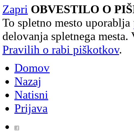
Zapri
OBVESTILO O PI
To spletno mesto uporablja
delovanja spletnega mesta. 
Pravilih o rabi piškotkov
.
Domov
Nazaj
Natisni
Prijava