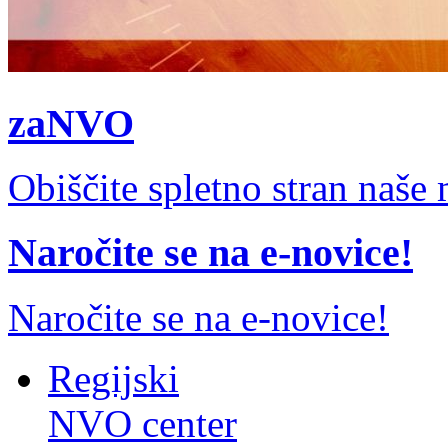
zaNVO
Obiščite spletno stran naš
Naročite se na e-novice!
Naročite se na e-novice!
Regijski
NVO center