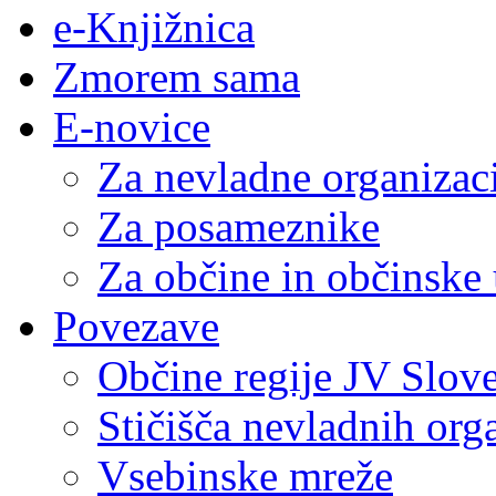
e-Knjižnica
Zmorem sama
E-novice
Za nevladne organizac
Za posameznike
Za občine in občinske
Povezave
Občine regije JV Slove
Stičišča nevladnih org
Vsebinske mreže