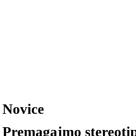
Novice
Premagajmo stereoti