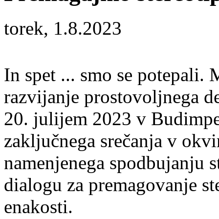
torek, 1.8.2023
In spet ... smo se potepali.
razvijanje prostovoljnega d
20. julijem 2023 v Budimpe
zaključnega srečanja v okvi
namenjenega spodbujanju s
dialogu za premagovanje st
enakosti.