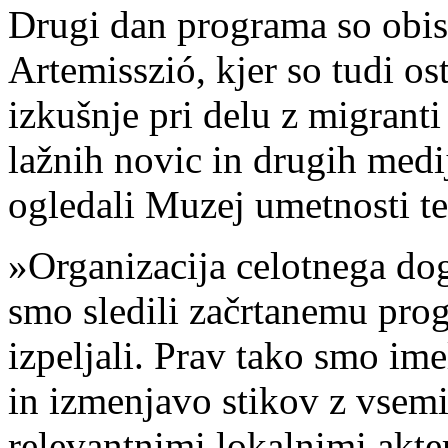
Drugi dan programa so obisk
Artemisszió, kjer so tudi ost
izkušnje pri delu z migranti
lažnih novic in drugih medi
ogledali Muzej umetnosti ter
»Organizacija celotnega do
smo sledili začrtanemu pro
izpeljali. Prav tako smo ime
in izmenjavo stikov z vsemi
relevantnimi lokalnimi akterj