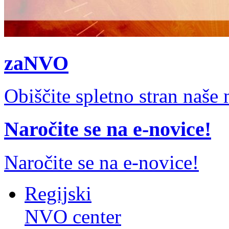
zaNVO
Obiščite spletno stran naš
Naročite se na e-novice!
Naročite se na e-novice!
Regijski
NVO center