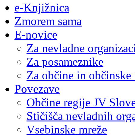
e-Knjižnica
Zmorem sama
E-novice
Za nevladne organizac
Za posameznike
Za občine in občinske
Povezave
Občine regije JV Slove
Stičišča nevladnih org
Vsebinske mreže