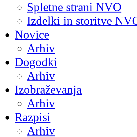
Spletne strani NVO
Izdelki in storitve NV
Novice
Arhiv
Dogodki
Arhiv
Izobraževanja
Arhiv
Razpisi
Arhiv