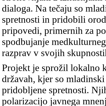
dialoga. Na tečaju so mladi
spretnosti in pridobili oro
pripovedi, primernih za po
spodbujanje medkulturneg
razprav v svojih skupnosti
Projekt je sprožil lokalno
državah, kjer so mladinski
pridobljene spretnosti. Nj
polarizacijo javnega mnenj