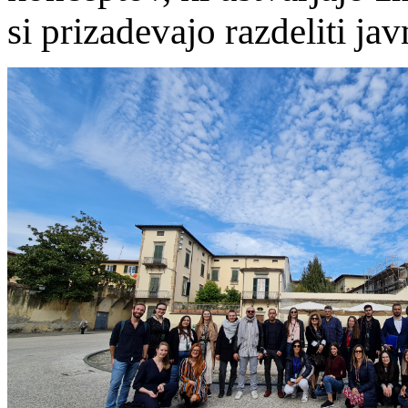
si prizadevajo razdeliti j