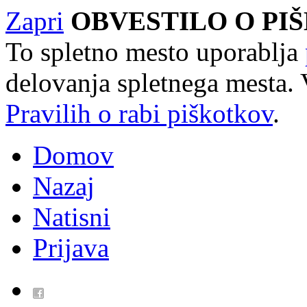
Zapri
OBVESTILO O PI
To spletno mesto uporablja
delovanja spletnega mesta. 
Pravilih o rabi piškotkov
.
Domov
Nazaj
Natisni
Prijava