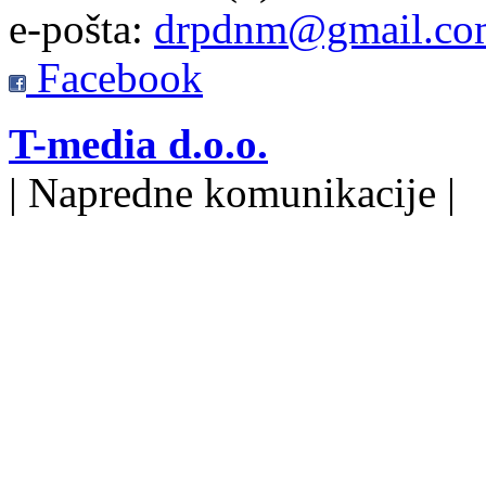
e-pošta:
drpdnm@gmail.co
Facebook
T-media d.o.o.
| Napredne komunikacije |