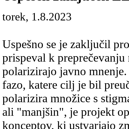
torek, 1.8.2023
Uspešno se je zaključil p
prispeval k preprečevanju 
polarizirajo javno mnenje.
fazo, katere cilj je bil preu
polarizira množice s stigm
ali "manjšin", je projekt 
konceptov, ki ustvarjajo z