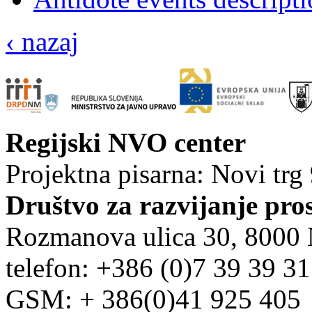
‹ nazaj
Regijski NVO center
Projektna pisarna: Novi trg
Društvo za razvijanje pro
Rozmanova ulica 30, 8000
telefon: +386 (0)7 39 39 3
GSM: + 386(0)41 925 405