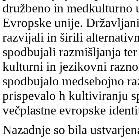
družbeno in medkulturno u
Evropske unije. Državljani,
razvijali in širili alternat
spodbujali razmišljanja te
kulturni in jezikovni razno
spodbujalo medsebojno raz
prispevalo h kultiviranju s
večplastne evropske identit
Nazadnje so bila ustvarjen