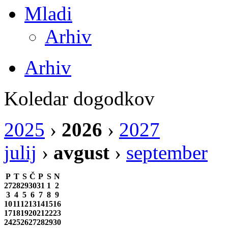
Mladi
Arhiv
Arhiv
Koledar dogodkov
2025
›
2026
›
2027
julij
›
avgust
›
september
P
T
S
Č
P
S
N
27
28
29
30
31
1
2
3
4
5
6
7
8
9
10
11
12
13
14
15
16
17
18
19
20
21
22
23
24
25
26
27
28
29
30