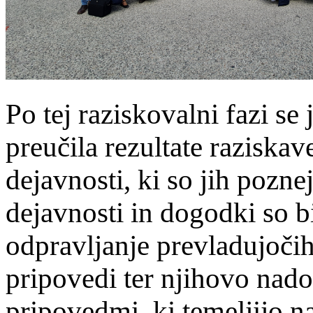
Po tej raziskovalni fazi se 
preučila rezultate raziska
dejavnosti, ki so jih poznej
dejavnosti in dogodki so b
odpravljanje prevladujočih
pripovedi ter njihovo nado
pripovedmi, ki temeljijo n