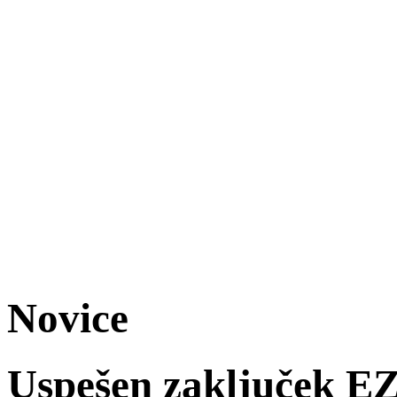
Novice
Uspešen zaključek 