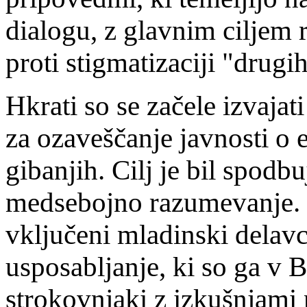
dialogu, z glavnim ciljem r
proti stigmatizaciji "drugih
Hkrati so se začele izva
za ozaveščanje javnosti o e
gibanjih. Cilj je bil spodb
medsebojno razumevanje. U
vključeni mladinski delavc
usposabljanje, ki so ga v 
strokovnjaki z izkušnjami