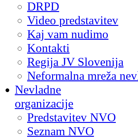
DRPD
Video predstavitev
Kaj vam nudimo
Kontakti
Regija JV Slovenija
Neformalna mreža nev
Nevladne
organizacije
Predstavitev NVO
Seznam NVO