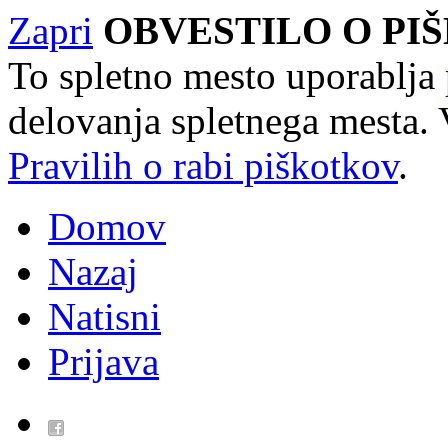
Zapri
OBVESTILO O PI
To spletno mesto uporablja
delovanja spletnega mesta. 
Pravilih o rabi piškotkov
.
Domov
Nazaj
Natisni
Prijava