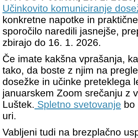
Učinkovito komuniciranje dos
konkretne napotke in praktične
sporočilo naredili jasnejše, prep
zbirajo do 16. 1. 2026.
Če imate kakšna vprašanja, kak
tako, da boste z njim na pregle
dosežke in učinke preteklega l
januarskem Zoom srečanju z 
Luštek.
Spletno svetovanje
bo 
uri.
Vabljeni tudi na brezplačno u