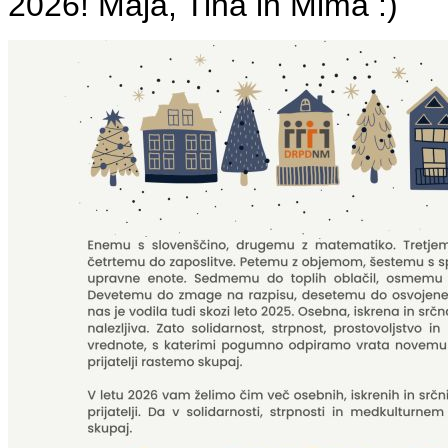
2026! Maja, Tina in Mima :)