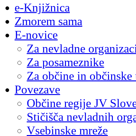
e-Knjižnica
Zmorem sama
E-novice
Za nevladne organizac
Za posameznike
Za občine in občinske
Povezave
Občine regije JV Slove
Stičišča nevladnih org
Vsebinske mreže