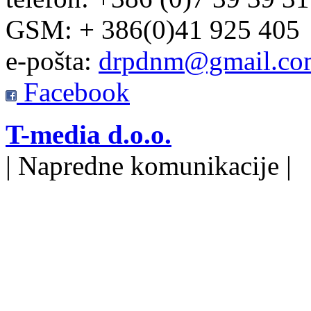
GSM: + 386(0)41 925 405
e-pošta:
drpdnm@gmail.co
Facebook
T-media d.o.o.
| Napredne komunikacije |