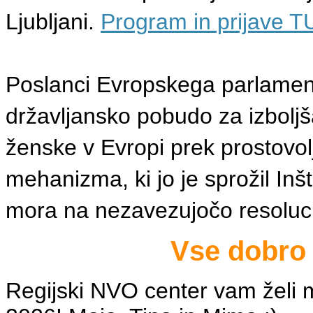
Ljubljani.
Program in prijave T
Poslanci Evropskega parlament
državljansko pobudo za izboljš
ženske v Evropi prek prostovo
mehanizma, ki jo je sprožil Inš
mora na nezavezujočo resoluci
Vse dobro 
Regijski NVO center vam želi m