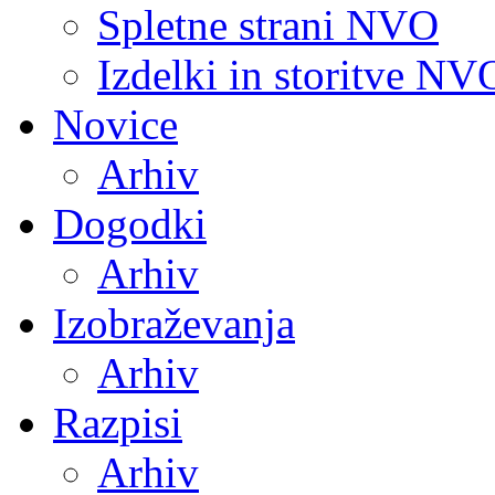
Spletne strani NVO
Izdelki in storitve NV
Novice
Arhiv
Dogodki
Arhiv
Izobraževanja
Arhiv
Razpisi
Arhiv