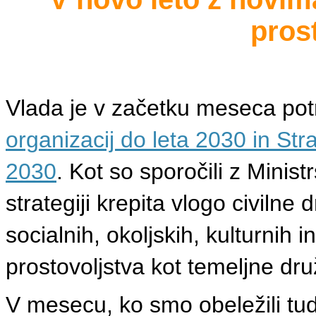
pros
Vlada je v začetku meseca pot
organizacij do leta 2030 in Stra
2030
. Kot so sporočili z Minis
strategiji krepita vlogo civilne
socialnih, okoljskih, kulturnih 
prostovoljstva kot temeljne dr
V mesecu, ko smo obeležili tud