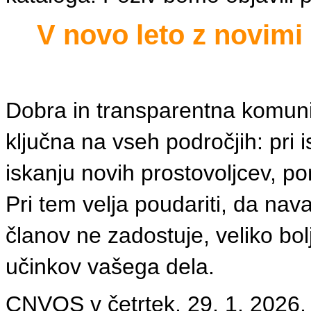
V novo leto z novimi
Dobra in transparentna komunik
ključna na vseh področjih: pri 
iskanju novih prostovoljcev, pom
Pri tem velja poudariti, da nav
članov ne zadostuje, veliko bolj
učinkov vašega dela.
CNVOS v četrtek, 29. 1. 2026, v