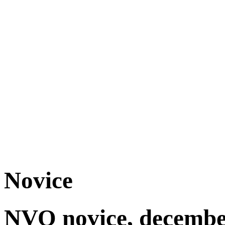
Novice
NVO novice, december