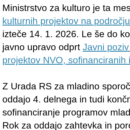
Ministrstvo za kulturo je ta mes
kulturnih projektov na področj
izteče 14. 1. 2026. Le še do ko
javno upravo odprt
Javni poziv
projektov NVO, sofinanciranih 
Z Urada RS za mladino sporoča
oddajo 4. delnega in tudi kon
sofinanciranje programov mladi
Rok za oddajo zahtevka in poro