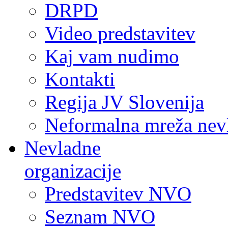
DRPD
Video predstavitev
Kaj vam nudimo
Kontakti
Regija JV Slovenija
Neformalna mreža nev
Nevladne
organizacije
Predstavitev NVO
Seznam NVO