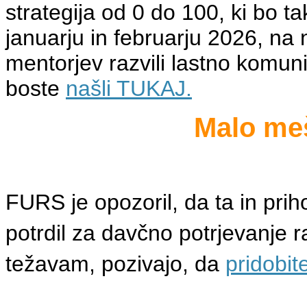
strategija od 0 do 100, ki bo ta
januarju in februarju 2026, na
mentorjev razvili lastno komuni
boste
našli TUKAJ.
Malo me
FURS je opozoril, da ta in prih
potrdil za davčno potrjevanje r
težavam, pozivajo, da
pridobit