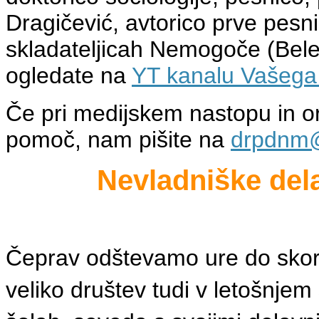
Dragičević, avtorico prve pesn
skladateljicah Nemogoče (Belet
ogledate na
YT kanalu Vašega
Če pri medijskem nastopu in o
pomoč, nam pišite na
drpdnm
Nevladniške del
Čeprav odštevamo ure do skoraj
veliko društev tudi v letošnje