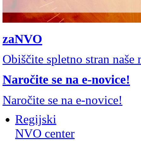
zaNVO
Obiščite spletno stran naš
Naročite se na e-novice!
Naročite se na e-novice!
Regijski
NVO center