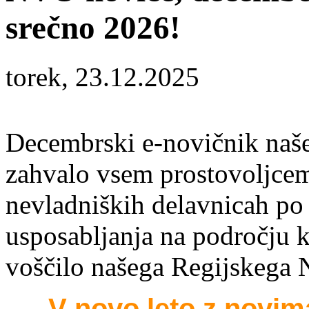
srečno 2026!
torek, 23.12.2025
Decembrski e-novičnik naše
zahvalo vsem prostovoljcem
nevladniških delavnicah po 
usposabljanja na področju k
voščilo našega Regijskega 
V novo leto z novim