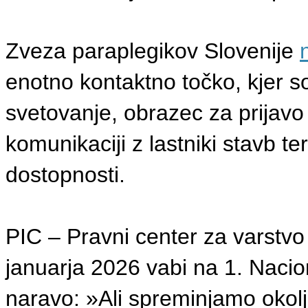
Zveza paraplegikov Slovenije
enotno kontaktno točko, kjer s
svetovanje, obrazec za prijavo
komunikaciji z lastniki stavb te
dostopnosti.
PIC – Pravni center za varstvo 
januarja 2026 vabi na 1. Naci
naravo: »Ali spreminjamo okolj