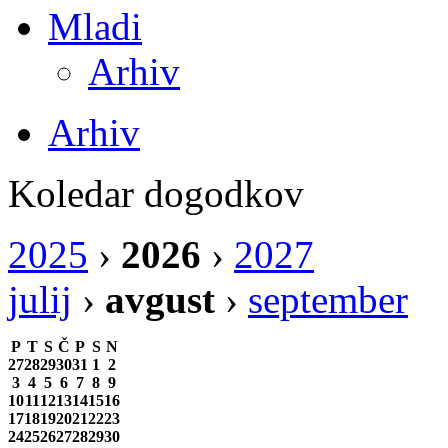
Mladi
Arhiv
Arhiv
Koledar dogodkov
2025
›
2026
›
2027
julij
›
avgust
›
september
P
T
S
Č
P
S
N
27
28
29
30
31
1
2
3
4
5
6
7
8
9
10
11
12
13
14
15
16
17
18
19
20
21
22
23
24
25
26
27
28
29
30