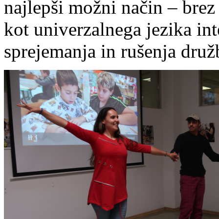
najlepši možni način – brez
kot univerzalnega jezika in
sprejemanja in rušenja druž