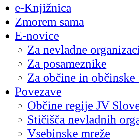
e-Knjižnica
Zmorem sama
E-novice
Za nevladne organizac
Za posameznike
Za občine in občinske
Povezave
Občine regije JV Slove
Stičišča nevladnih org
Vsebinske mreže