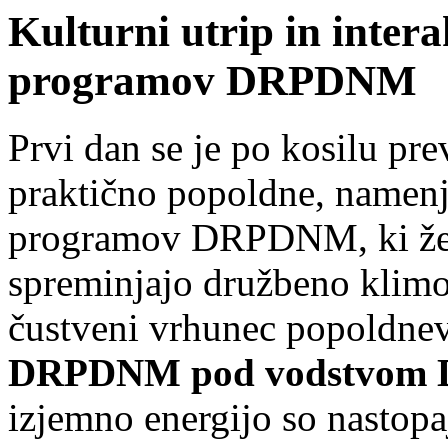
Kulturni utrip in inter
programov DRPDNM
Prvi dan se je po kosilu pre
praktično popoldne, namenj
programov DRPDNM, ki že ve
spreminjajo družbeno klimo 
čustveni vrhunec popoldnev
DRPDNM pod vodstvom D
izjemno energijo so nasto