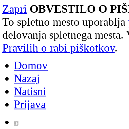
Zapri
OBVESTILO O PI
To spletno mesto uporablja
delovanja spletnega mesta. 
Pravilih o rabi piškotkov
.
Domov
Nazaj
Natisni
Prijava