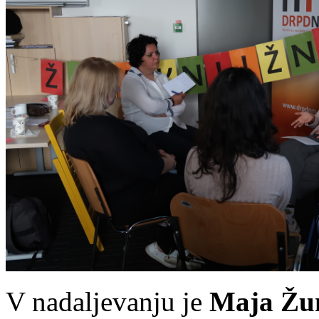
V nadaljevanju je
Maja Žun