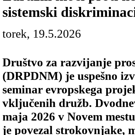
sistemski diskriminaci
torek, 19.5.2026
Društvo za razvijanje pro
(DRPDNM) je uspešno izv
seminar evropskega proje
vključenih družb. Dvodnev
maja 2026 v Novem mestu 
je povezal strokovnjake, m