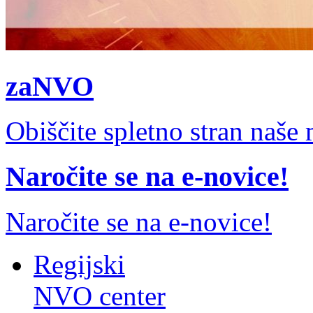
zaNVO
Obiščite spletno stran naš
Naročite se na e-novice!
Naročite se na e-novice!
Regijski
NVO center