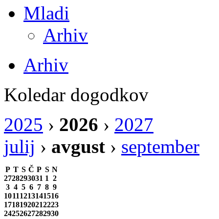
Mladi
Arhiv
Arhiv
Koledar dogodkov
2025
›
2026
›
2027
julij
›
avgust
›
september
P
T
S
Č
P
S
N
27
28
29
30
31
1
2
3
4
5
6
7
8
9
10
11
12
13
14
15
16
17
18
19
20
21
22
23
24
25
26
27
28
29
30