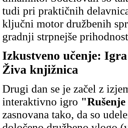
tudi pri praktičnih delavnic
ključni motor družbenih sp
gradnji strpnejše prihodnost
Izkustveno učenje: Igra
Živa knjižnica
Drugi dan se je začel z iz
interaktivno igro
"Rušenje 
zasnovana tako, da so udele
določeno družbeno vlogo (v