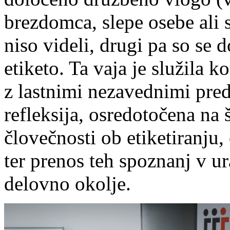
brezdomca, slepe osebe ali 
niso videli, drugi pa so se d
etiketo. Ta vaja je služila 
z lastnimi nezavednimi pred
refleksija, osredotočena na 
človečnosti ob etiketiranju,
ter prenos teh spoznanj v u
delovno okolje.