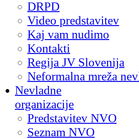
DRPD
Video predstavitev
Kaj vam nudimo
Kontakti
Regija JV Slovenija
Neformalna mreža nev
Nevladne
organizacije
Predstavitev NVO
Seznam NVO