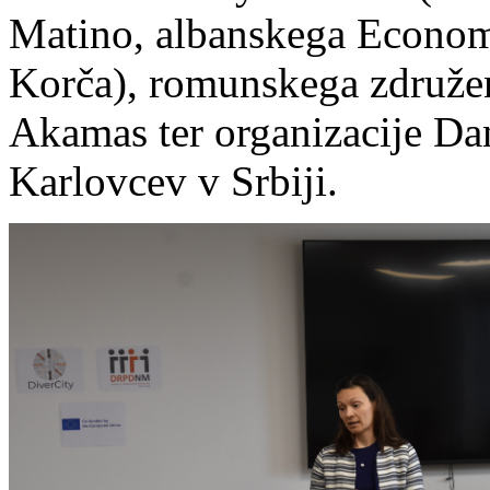
Matino, albanskega Economi
Korča), romunskega združe
Akamas ter organizacije D
Karlovcev v Srbiji.