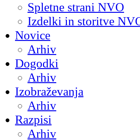
Spletne strani NVO
Izdelki in storitve NV
Novice
Arhiv
Dogodki
Arhiv
Izobraževanja
Arhiv
Razpisi
Arhiv