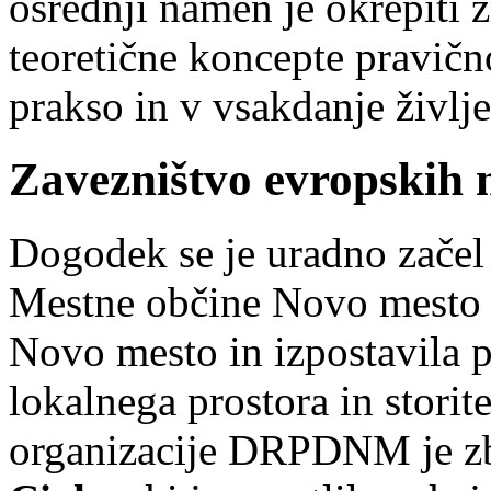
osrednji namen je okrepiti 
teoretične koncepte pravičn
prakso in v vsakdanje življe
Zavezništvo evropskih 
Dogodek se je uradno zače
Mestne občine Novo mest
Novo mesto in izpostavila 
lokalnega prostora in storit
organizacije DRPDNM je zb