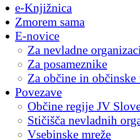
e-Knjižnica
Zmorem sama
E-novice
Za nevladne organizac
Za posameznike
Za občine in občinske
Povezave
Občine regije JV Slove
Stičišča nevladnih org
Vsebinske mreže