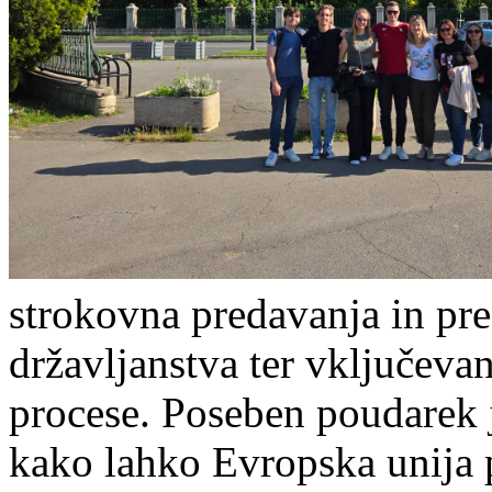
strokovna predavanja in pr
državljanstva ter vključeva
procese. Poseben poudarek 
kako lahko Evropska unija