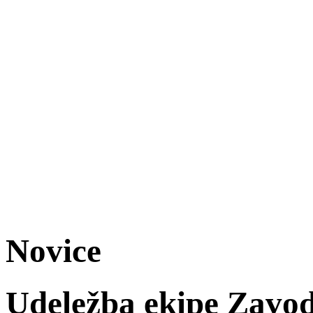
Novice
Udeležba ekipe Zavod