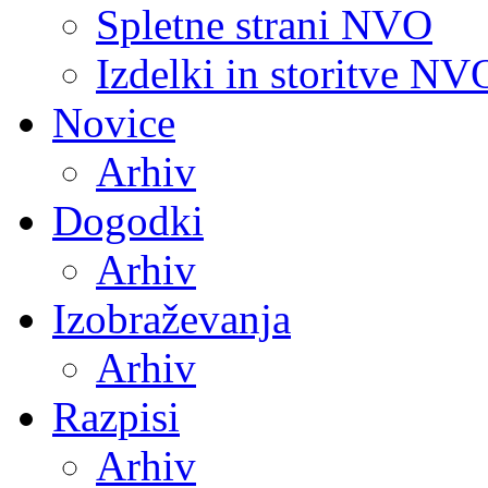
Spletne strani NVO
Izdelki in storitve NV
Novice
Arhiv
Dogodki
Arhiv
Izobraževanja
Arhiv
Razpisi
Arhiv