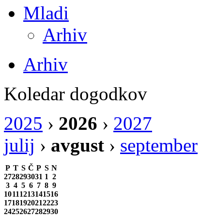
Mladi
Arhiv
Arhiv
Koledar dogodkov
2025
›
2026
›
2027
julij
›
avgust
›
september
P
T
S
Č
P
S
N
27
28
29
30
31
1
2
3
4
5
6
7
8
9
10
11
12
13
14
15
16
17
18
19
20
21
22
23
24
25
26
27
28
29
30