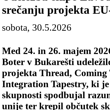
srečanju projekta EU
sobota, 30.5.2026
Med 24. in 26. majem 202
Boter v Bukarešti udeleži
projekta Thread, Coming 
Integration Tapestry, ki j
skupnosti spodbujal razu
unije ter krepil občutek s