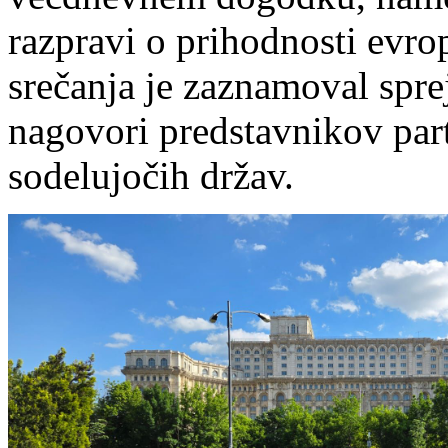
razpravi o prihodnosti evr
srečanja je zaznamoval spr
nagovori predstavnikov part
sodelujočih držav.