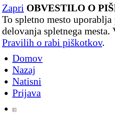
Zapri
OBVESTILO O PI
To spletno mesto uporablja
delovanja spletnega mesta. 
Pravilih o rabi piškotkov
.
Domov
Nazaj
Natisni
Prijava