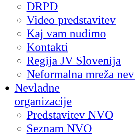
DRPD
Video predstavitev
Kaj vam nudimo
Kontakti
Regija JV Slovenija
Neformalna mreža nev
Nevladne
organizacije
Predstavitev NVO
Seznam NVO