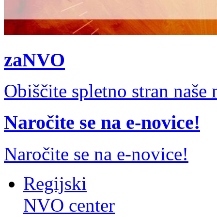
zaNVO
Obiščite spletno stran naš
Naročite se na e-novice!
Naročite se na e-novice!
Regijski
NVO center