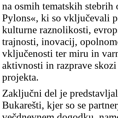
na osmih tematskih stebrih
Pylons«, ki so vključevali 
kulturne raznolikosti, evrop
trajnosti, inovacij, opolno
vključenosti ter miru in var
aktivnosti in razprave skoz
projekta.
Zaključni del je predstavlj
Bukarešti, kjer so se partner
večdnevnem dogodku, namen