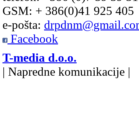
GSM: + 386(0)41 925 405
e-pošta:
drpdnm@gmail.co
Facebook
T-media d.o.o.
| Napredne komunikacije |