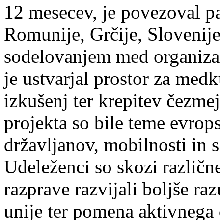
12 mesecev, je povezoval pa
Romunije, Grčije, Slovenije,
sodelovanjem med organizac
je ustvarjal prostor za med
izkušenj ter krepitev čezme
projekta so bile teme evrops
državljanov, mobilnosti in 
Udeleženci so skozi različne
razprave razvijali boljše r
unije ter pomena aktivnega 