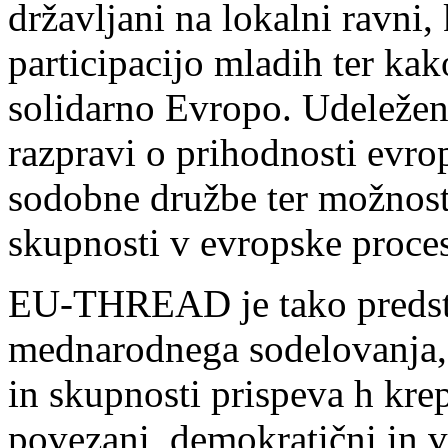
državljani na lokalni ravni,
participacijo mladih ter kak
solidarno Evropo. Udeleženc
razpravi o prihodnosti evro
sodobne družbe ter možnosti
skupnosti v evropske proce
EU-THREAD je tako predst
mednarodnega sodelovanja, k
in skupnosti prispeva h krep
povezani, demokratični in v