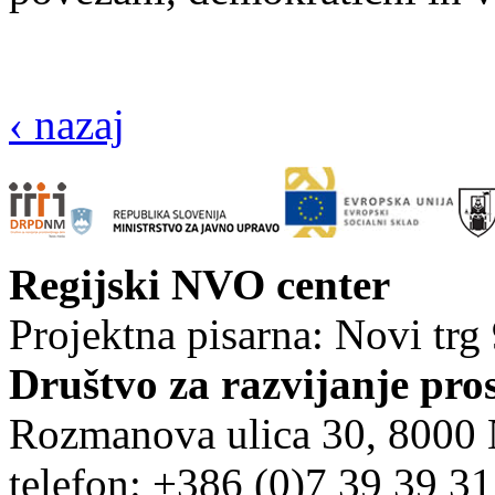
‹ nazaj
Regijski NVO center
Projektna pisarna: Novi trg
Društvo za razvijanje pro
Rozmanova ulica 30, 8000
telefon: +386 (0)7 39 39 3