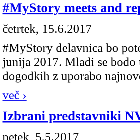
#MyStory meets and rep
četrtek, 15.6.2017
#MyStory delavnica bo pot
junija 2017. Mladi se bodo 
dogodkih z uporabo najnovej
več ›
Izbrani predstavniki 
petek, 5.5.2017