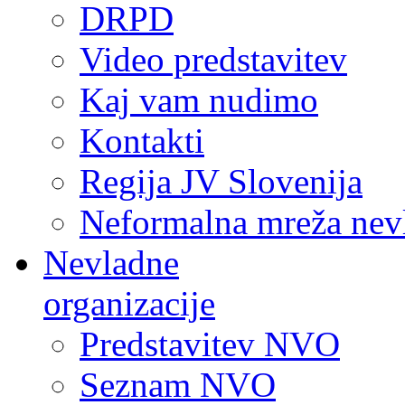
DRPD
Video predstavitev
Kaj vam nudimo
Kontakti
Regija JV Slovenija
Neformalna mreža nev
Nevladne
organizacije
Predstavitev NVO
Seznam NVO