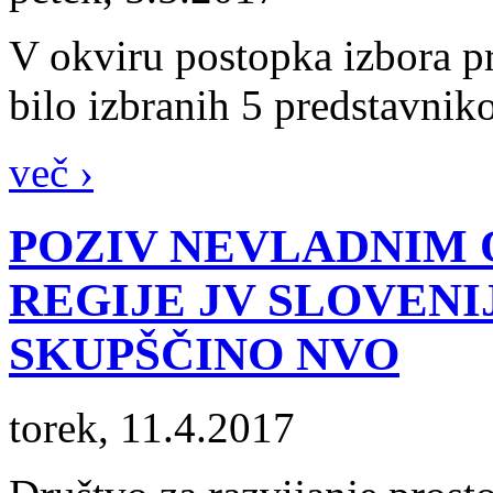
V okviru postopka izbora 
bilo izbranih 5 predstavni
več ›
POZIV NEVLADNIM
REGIJE JV SLOVENI
SKUPŠČINO NVO
torek, 11.4.2017