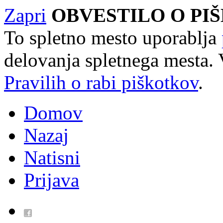
Zapri
OBVESTILO O PI
To spletno mesto uporablja
delovanja spletnega mesta. 
Pravilih o rabi piškotkov
.
Domov
Nazaj
Natisni
Prijava