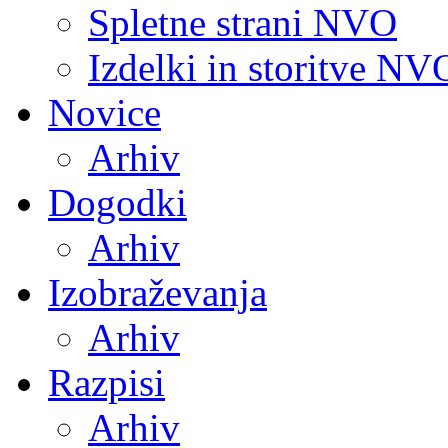
Spletne strani NVO
Izdelki in storitve NV
Novice
Arhiv
Dogodki
Arhiv
Izobraževanja
Arhiv
Razpisi
Arhiv