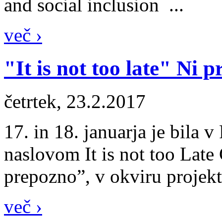
and social inclusion ...
več ›
"It is not too late" Ni
četrtek, 23.2.2017
17. in 18. januarja je bila 
naslovom It is not too Late
prepozno”, v okviru projek
več ›