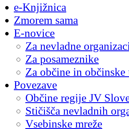
e-Knjižnica
Zmorem sama
E-novice
Za nevladne organizac
Za posameznike
Za občine in občinske
Povezave
Občine regije JV Slove
Stičišča nevladnih org
Vsebinske mreže