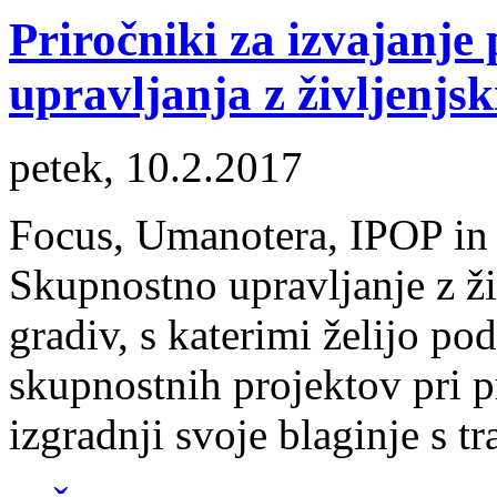
Priročniki za izvajanje
upravljanja z življenjsk
petek, 10.2.2017
Focus, Umanotera, IPOP in 
Skupnostno upravljanje z živ
gradiv, s katerimi želijo po
skupnostnih projektov pri 
izgradnji svoje blaginje s t