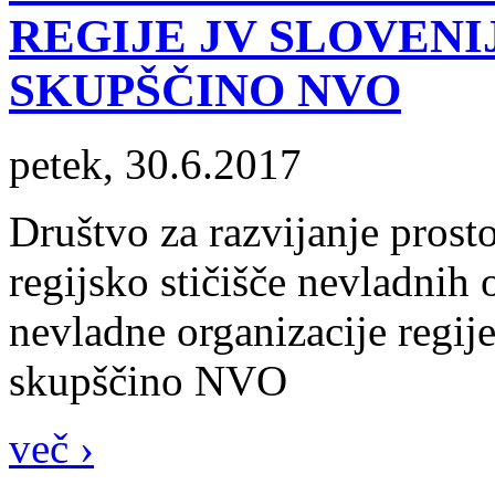
REGIJE JV SLOVENI
SKUPŠČINO NVO
petek, 30.6.2017
Društvo za razvijanje pros
regijsko stičišče nevladnih 
nevladne organizacije regije
skupščino NVO
več ›