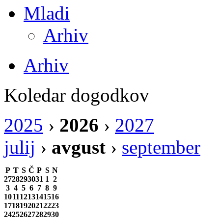
Mladi
Arhiv
Arhiv
Koledar dogodkov
2025
›
2026
›
2027
julij
›
avgust
›
september
P
T
S
Č
P
S
N
27
28
29
30
31
1
2
3
4
5
6
7
8
9
10
11
12
13
14
15
16
17
18
19
20
21
22
23
24
25
26
27
28
29
30