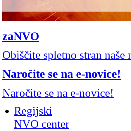
zaNVO
Obiščite spletno stran naš
Naročite se na e-novice!
Naročite se na e-novice!
Regijski
NVO center