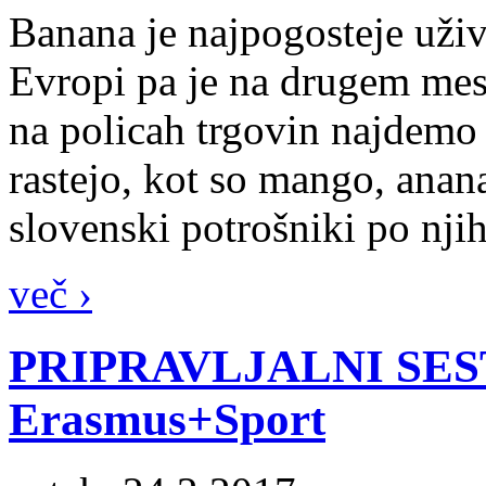
Banana je najpogosteje uži
Evropi pa je na drugem mest
na policah trgovin najdemo 
rastejo, kot so mango, anan
slovenski potrošniki po nji
več ›
PRIPRAVLJALNI SESTA
Erasmus+Sport