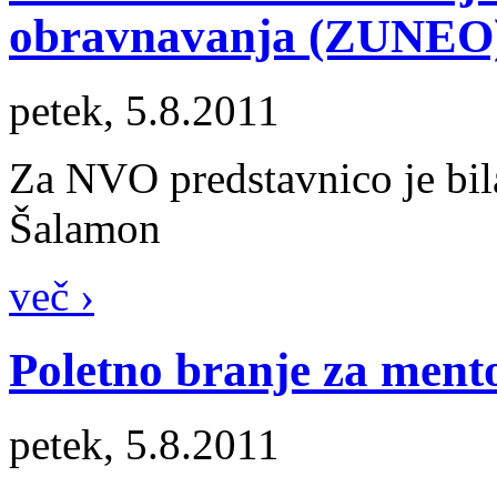
obravnavanja (ZUNEO
petek, 5.8.2011
Za NVO predstavnico je bi
Šalamon
več ›
Poletno branje za mento
petek, 5.8.2011