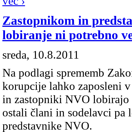
več ›
Zastopnikom in predst
lobiranje ni potrebno ve
sreda, 10.8.2011
Na podlagi sprememb Zakona
korupcije lahko zaposleni 
in zastopniki NVO lobirajo 
ostali člani in sodelavci pa 
predstavnike NVO.