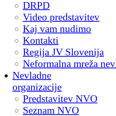
DRPD
Video predstavitev
Kaj vam nudimo
Kontakti
Regija JV Slovenija
Neformalna mreža nev
Nevladne
organizacije
Predstavitev NVO
Seznam NVO