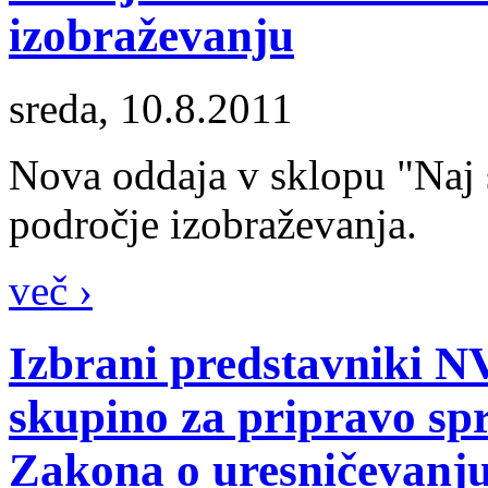
izobraževanju
sreda, 10.8.2011
Nova oddaja v sklopu "Naj
področje izobraževanja.
več ›
Izbrani predstavniki 
skupino za pripravo sp
Zakona o uresničevanju