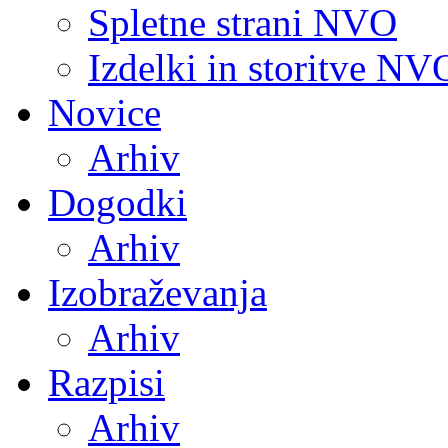
Spletne strani NVO
Izdelki in storitve NV
Novice
Arhiv
Dogodki
Arhiv
Izobraževanja
Arhiv
Razpisi
Arhiv