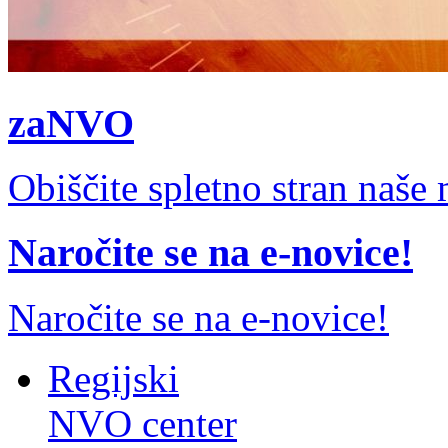
zaNVO
Obiščite spletno stran naš
Naročite se na e-novice!
Naročite se na e-novice!
Regijski
NVO center