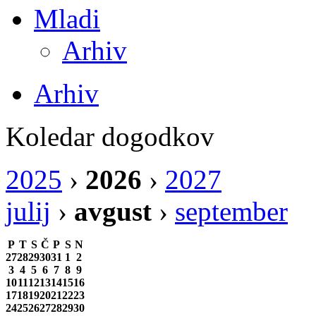
Mladi
Arhiv
Arhiv
Koledar dogodkov
2025
›
2026
›
2027
julij
›
avgust
›
september
P
T
S
Č
P
S
N
27
28
29
30
31
1
2
3
4
5
6
7
8
9
10
11
12
13
14
15
16
17
18
19
20
21
22
23
24
25
26
27
28
29
30