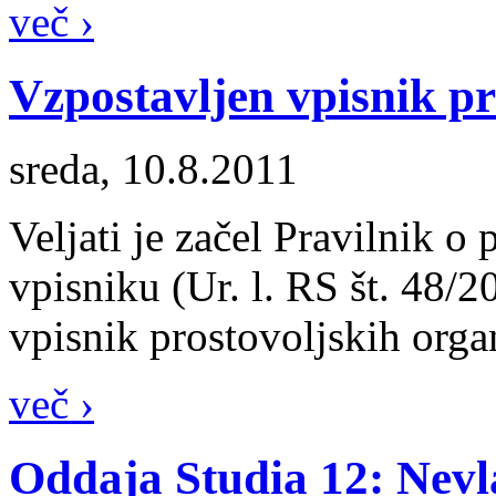
več ›
Vzpostavljen vpisnik pr
sreda, 10.8.2011
Veljati je začel Pravilnik o
vpisniku (Ur. l. RS št. 48/20
vpisnik prostovoljskih organ
več ›
Oddaja Studia 12: Nevl