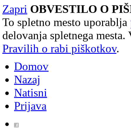
Zapri
OBVESTILO O PI
To spletno mesto uporablja
delovanja spletnega mesta. 
Pravilih o rabi piškotkov
.
Domov
Nazaj
Natisni
Prijava