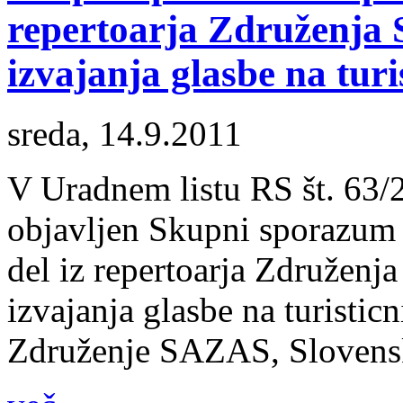
repertoarja Združenja 
izvajanja glasbe na turi
sreda, 14.9.2011
V Uradnem listu RS št. 63/2
objavljen Skupni sporazum 
del iz repertoarja Združen
izvajanja glasbe na turisticn
Združenje SAZAS, Slovenska 