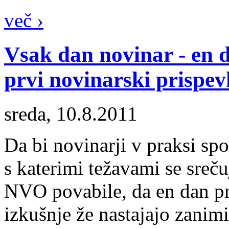
več ›
Vsak dan novinar - en d
prvi novinarski prispev
sreda, 10.8.2011
Da bi novinarji v praksi sp
s katerimi težavami se srečuj
NVO povabile, da en dan pre
izkušnje že nastajajo zanimi