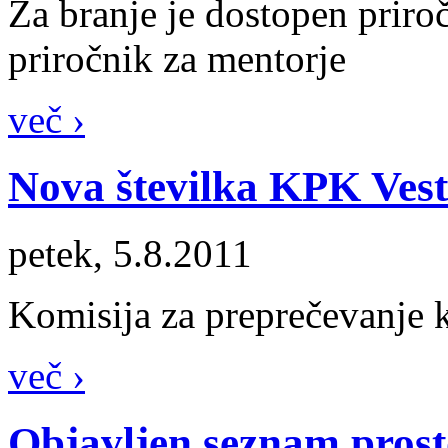
Za branje je dostopen priro
priročnik za mentorje
več ›
Nova številka KPK Ves
petek, 5.8.2011
Komisija za preprečevanje k
več ›
Objavljen seznam prosto