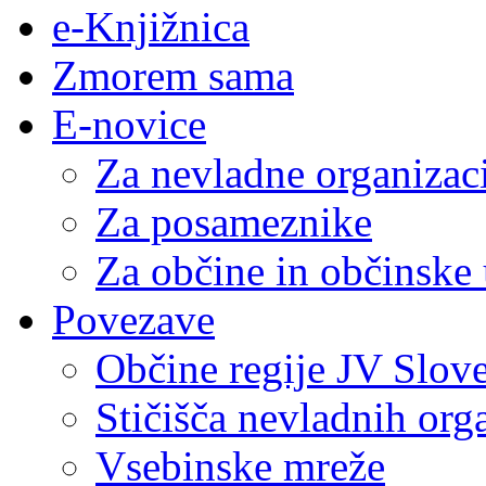
e-Knjižnica
Zmorem sama
E-novice
Za nevladne organizac
Za posameznike
Za občine in občinske
Povezave
Občine regije JV Slove
Stičišča nevladnih org
Vsebinske mreže