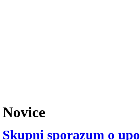
Novice
Skupni sporazum o upor