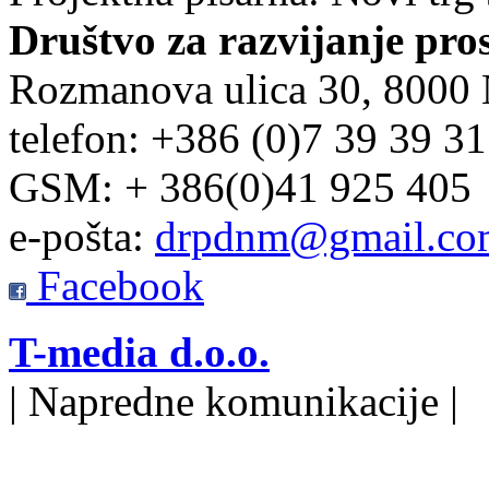
Društvo za razvijanje pro
Rozmanova ulica 30, 8000
telefon: +386 (0)7 39 39 3
GSM: + 386(0)41 925 405
e-pošta:
drpdnm@gmail.co
Facebook
T-media d.o.o.
| Napredne komunikacije |