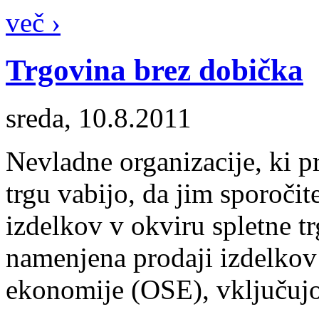
več ›
Trgovina brez dobička
sreda, 10.8.2011
Nevladne organizacije, ki pr
trgu vabijo, da jim sporočit
izdelkov v okviru spletne tr
namenjena prodaji izdelkov i
ekonomije (OSE), vključujo