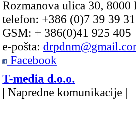
Rozmanova ulica 30, 8000
telefon: +386 (0)7 39 39 3
GSM: + 386(0)41 925 405
e-pošta:
drpdnm@gmail.co
Facebook
T-media d.o.o.
| Napredne komunikacije |