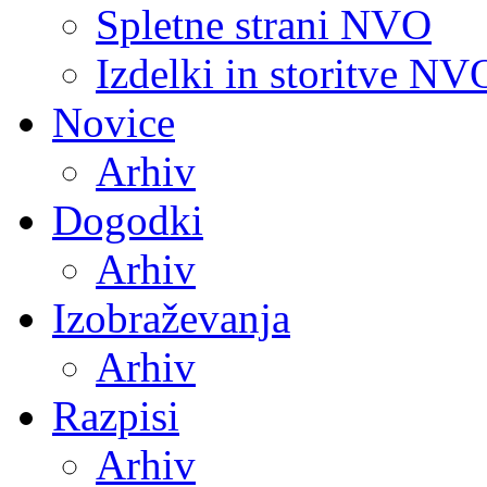
Spletne strani NVO
Izdelki in storitve NV
Novice
Arhiv
Dogodki
Arhiv
Izobraževanja
Arhiv
Razpisi
Arhiv