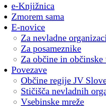
e-Knjižnica
Zmorem sama
E-novice
Za nevladne organizac
Za posameznike
Za občine in občinske
Povezave
Občine regije JV Slove
Stičišča nevladnih org
Vsebinske mreže