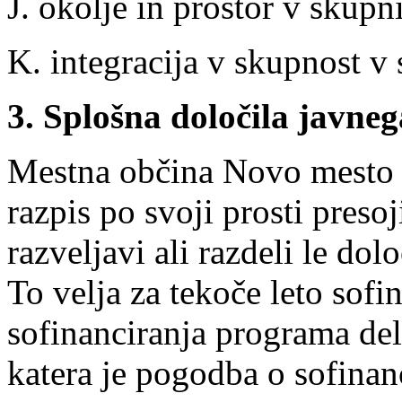
J. okolje in prostor v skup
K. integracija v skupnost v
3. Splošna določila javneg
Mestna občina Novo mesto si
razpis po svoji prosti preso
razveljavi ali razdeli le dol
To velja za tekoče leto sofi
sofinanciranja programa del
katera je pogodba o sofinan