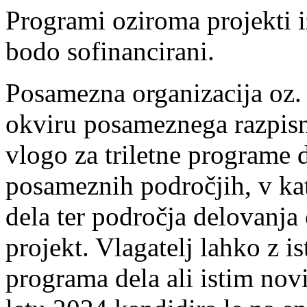
Programi oziroma projekti i
bodo sofinancirani.
Posamezna organizacija oz.
okviru posameznega razpisn
vlogo za triletne programe d
posameznih področjih, v kat
dela ter področja delovanja
projekt. Vlagatelj lahko z is
programa dela ali istim no