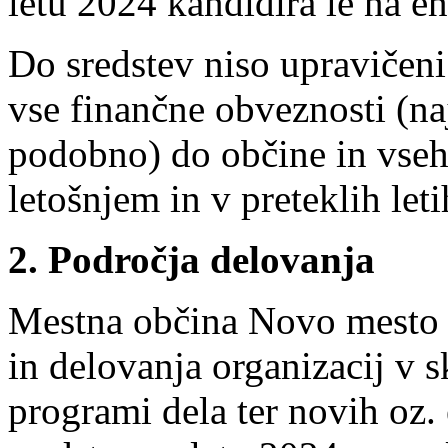
letu 2024 kandidira le na e
Do sredstev niso upravičeni
vse finančne obveznosti (na
podobno) do občine in vseh
letošnjem in v preteklih leti
2. Področja delovanja
Mestna občina Novo mesto 
in delovanja organizacij v s
programi dela ter novih oz.