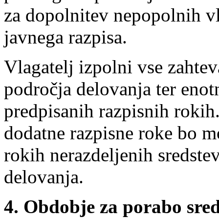
za dopolnitev nepopolnih vl
javnega razpisa.
Vlagatelj izpolni vse zahte
področja delovanja ter eno
predpisanih razpisnih rokih
dodatne razpisne roke bo mo
rokih nerazdeljenih sredst
delovanja.
4. Obdobje za porabo sred