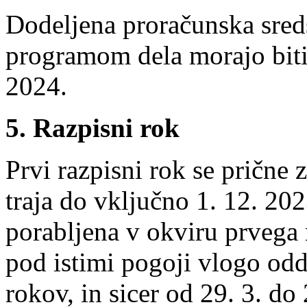
Dodeljena proračunska sred
programom dela morajo biti
2024.
5. Razpisni rok
Prvi razpisni rok se prične
traja do vključno 1. 12. 20
porabljena v okviru prvega 
pod istimi pogoji vlogo odd
rokov, in sicer od 29. 3. do 