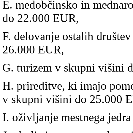
E. medobčinsko in mednarod
do 22.000 EUR,
F. delovanje ostalih društev
26.000 EUR,
G. turizem v skupni višini
H. prireditve, ki imajo pom
v skupni višini do 25.000 
I. oživljanje mestnega jedr