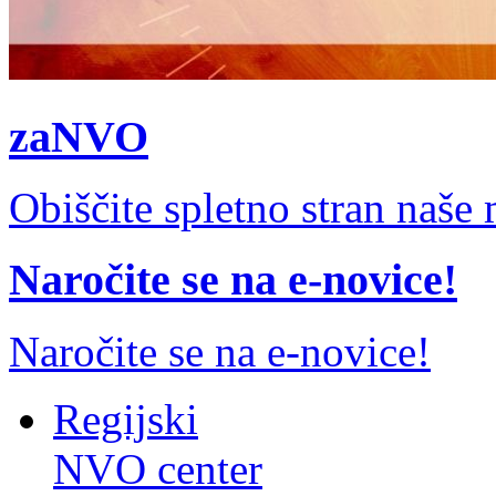
zaNVO
Obiščite spletno stran naš
Naročite se na e-novice!
Naročite se na e-novice!
Regijski
NVO center