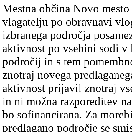
Mestna občina Novo mesto s
vlagatelju po obravnavi vl
izbranega področja posamezn
aktivnost po vsebini sodi v
področij in s tem pomembno 
znotraj novega predlaganega
aktivnost prijavil znotraj 
in ni možna razporeditev na
bo sofinancirana. Za morebi
predlagano področje se smis