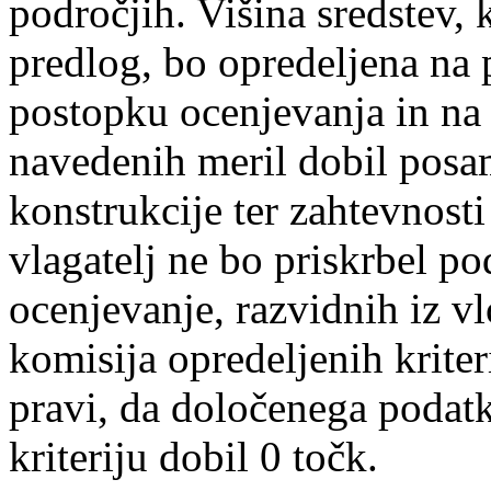
področjih. Višina sredstev, 
predlog, bo opredeljena na p
postopku ocenjevanja in na 
navedenih meril dobil posa
konstrukcije ter zahtevnost
vlagatelj ne bo priskrbel p
ocenjevanje, razvidnih iz vl
komisija opredeljenih kriter
pravi, da določenega podat
kriteriju dobil 0 točk.