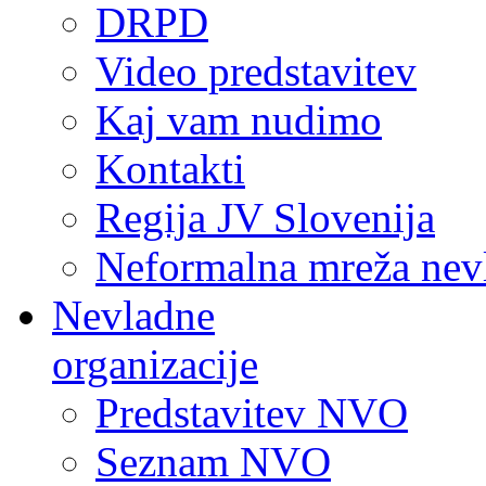
DRPD
Video predstavitev
Kaj vam nudimo
Kontakti
Regija JV Slovenija
Neformalna mreža nev
Nevladne
organizacije
Predstavitev NVO
Seznam NVO