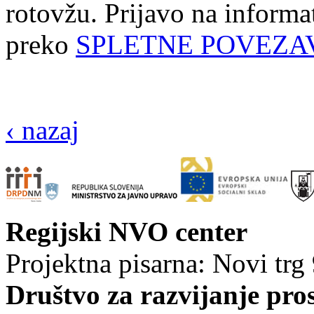
rotovžu. Prijavo na informa
preko
SPLETNE POVEZA
‹ nazaj
Regijski NVO center
Projektna pisarna: Novi trg
Društvo za razvijanje pro