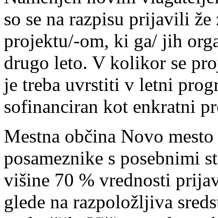
so se na razpisu prijavili ž
projektu/-om, ki ga/ jih org
drugo leto. V kolikor se proje
je treba uvrstiti v letni pro
sofinanciran kot enkratni pr
Mestna občina Novo mesto 
posameznike s posebnimi sta
višine 70 % vrednosti prija
glede na razpoložljiva sred