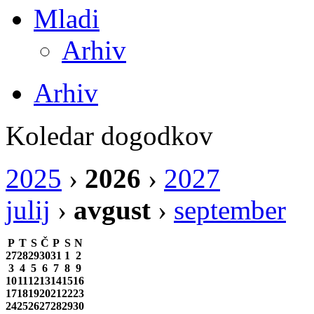
Mladi
Arhiv
Arhiv
Koledar dogodkov
2025
›
2026
›
2027
julij
›
avgust
›
september
P
T
S
Č
P
S
N
27
28
29
30
31
1
2
3
4
5
6
7
8
9
10
11
12
13
14
15
16
17
18
19
20
21
22
23
24
25
26
27
28
29
30