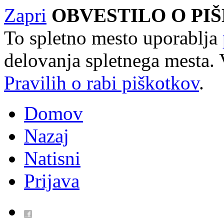
Zapri
OBVESTILO O PI
To spletno mesto uporablja
delovanja spletnega mesta. 
Pravilih o rabi piškotkov
.
Domov
Nazaj
Natisni
Prijava