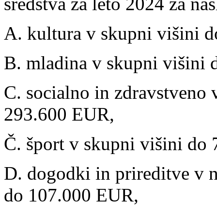
sredstva za leto 2024 za na
A. kultura v skupni višini
B. mladina v skupni višini
C. socialno in zdravstveno 
293.600 EUR,
Č. šport v skupni višini d
D. dogodki in prireditve v 
do 107.000 EUR,