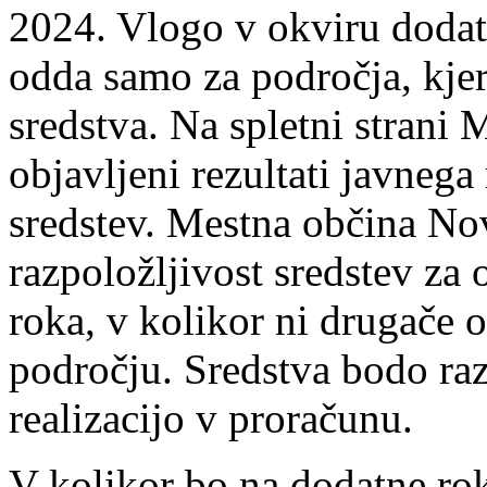
2024. Vlogo v okviru dodat
odda samo za področja, kjer
sredstva. Na spletni stran
objavljeni rezultati javnega 
sredstev. Mestna občina No
razpoložljivost sredstev za
roka, v kolikor ni drugače
področju. Sredstva bodo ra
realizacijo v proračunu.
V kolikor bo na dodatne ro