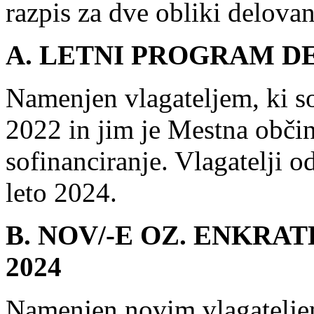
razpis za dve obliki delova
A. LETNI PROGRAM DE
Namenjen vlagateljem, ki so 
2022 in jim je Mestna obči
sofinanciranje. Vlagatelji 
leto 2024.
B. NOV/-E OZ. ENKRAT
2024
Namenjen novim vlagateljem