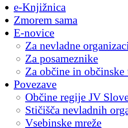
e-Knjižnica
Zmorem sama
E-novice
Za nevladne organizac
Za posameznike
Za občine in občinske
Povezave
Občine regije JV Slove
Stičišča nevladnih org
Vsebinske mreže