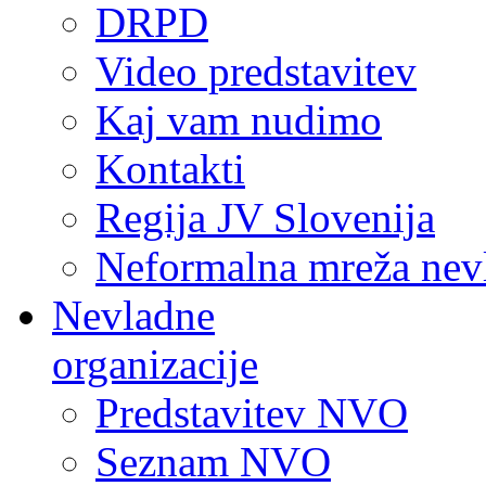
DRPD
Video predstavitev
Kaj vam nudimo
Kontakti
Regija JV Slovenija
Neformalna mreža nev
Nevladne
organizacije
Predstavitev NVO
Seznam NVO