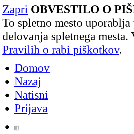
Zapri
OBVESTILO O PI
To spletno mesto uporablja
delovanja spletnega mesta. 
Pravilih o rabi piškotkov
.
Domov
Nazaj
Natisni
Prijava