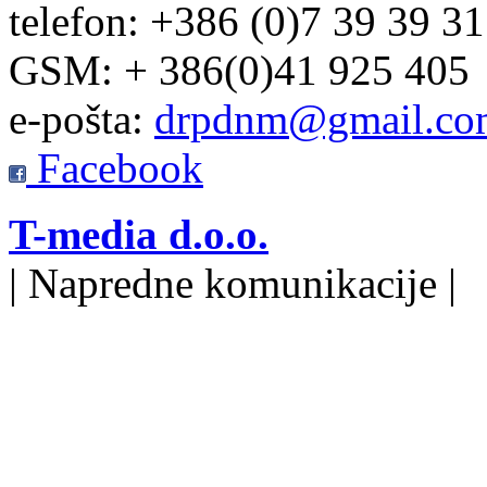
telefon: +386 (0)7 39 39 3
GSM: + 386(0)41 925 405
e-pošta:
drpdnm@gmail.co
Facebook
T-media d.o.o.
| Napredne komunikacije |