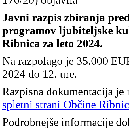
Javni razpis zbiranja pre
programov ljubiteljske ku
Ribnica za leto 2024.
Na razpolago je 35.000 EUR,
2024 do 12. ure.
Razpisna dokumentacija je n
spletni strani Občine Ribnic
Podrobnejše informacije do