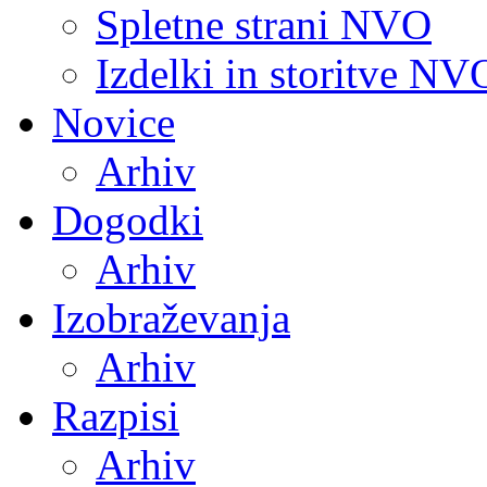
Spletne strani NVO
Izdelki in storitve NV
Novice
Arhiv
Dogodki
Arhiv
Izobraževanja
Arhiv
Razpisi
Arhiv