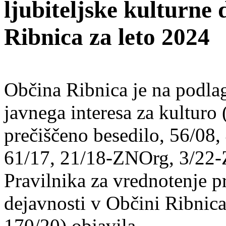
ljubiteljske kulturne 
Ribnica za leto 2024
Občina Ribnica je na podla
javnega interesa za kulturo 
prečiščeno besedilo, 56/08,
61/17, 21/18-ZNOrg, 3/22
Pravilnika za vrednotenje p
dejavnosti v Občini Ribnica 
170/20) objavila