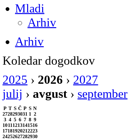
Mladi
Arhiv
Arhiv
Koledar dogodkov
2025
›
2026
›
2027
julij
›
avgust
›
september
P
T
S
Č
P
S
N
27
28
29
30
31
1
2
3
4
5
6
7
8
9
10
11
12
13
14
15
16
17
18
19
20
21
22
23
24
25
26
27
28
29
30