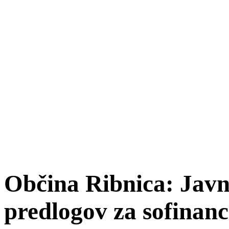
Občina Ribnica: Javni
predlogov za sofinan