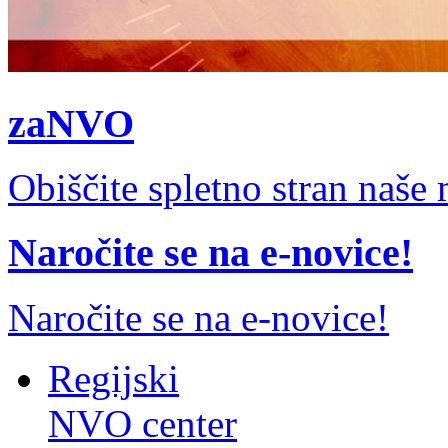
zaNVO
Obiščite spletno stran naš
Naročite se na e-novice!
Naročite se na e-novice!
Regijski
NVO center