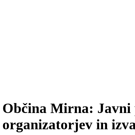
Občina Mirna: Javni p
organizatorjev in izva