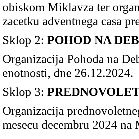
obiskom Miklavza ter organi
zacetku adventnega casa p
Sklop 2:
POHOD NA DE
Organizacija Pohoda na Deb
enotnosti, dne 26.12.2024.
Sklop 3:
PREDNOVOLET
Organizacija prednovoletneg
mesecu decembru 2024 na M