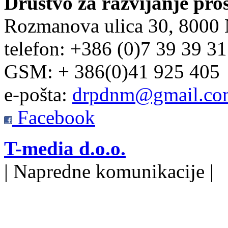
Društvo za razvijanje pro
Rozmanova ulica 30, 8000
telefon: +386 (0)7 39 39 3
GSM: + 386(0)41 925 405
e-pošta:
drpdnm@gmail.co
Facebook
T-media d.o.o.
| Napredne komunikacije |