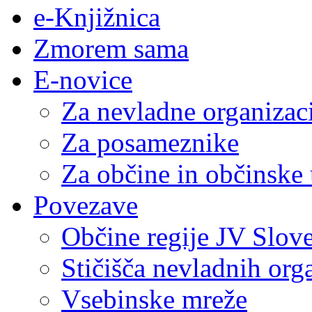
e-Knjižnica
Zmorem sama
E-novice
Za nevladne organizac
Za posameznike
Za občine in občinske
Povezave
Občine regije JV Slove
Stičišča nevladnih org
Vsebinske mreže