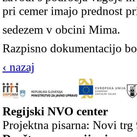
pri cemer imajo prednost pri 
sedezem v obcini Mima.
Razpisno dokumentacijo bo
‹ nazaj
Regijski NVO center
Projektna pisarna: Novi trg