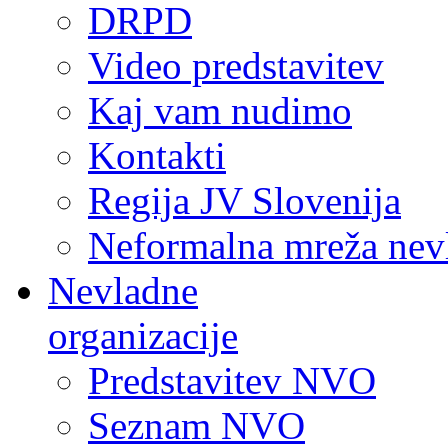
DRPD
Video predstavitev
Kaj vam nudimo
Kontakti
Regija JV Slovenija
Neformalna mreža nev
Nevladne
organizacije
Predstavitev NVO
Seznam NVO