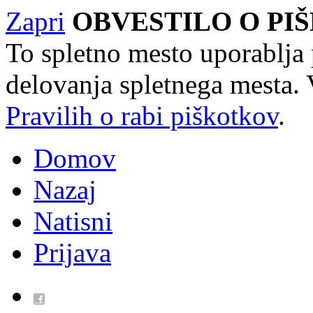
Zapri
OBVESTILO O PI
To spletno mesto uporablja
delovanja spletnega mesta. 
Pravilih o rabi piškotkov
.
Domov
Nazaj
Natisni
Prijava