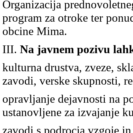
Organizacija prednovoletneg
program za otroke ter pon
obcine Mima.
III.
Na javnem pozivu lahk
kulturna drustva, zveze, skl
zavodi, verske skupnosti, re
opravljanje dejavnosti na po
ustanovljene za izvajanje ku
zavodi s podrocja vzgoje i