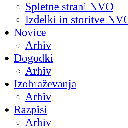
Spletne strani NVO
Izdelki in storitve NV
Novice
Arhiv
Dogodki
Arhiv
Izobraževanja
Arhiv
Razpisi
Arhiv