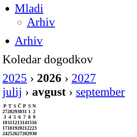
Mladi
Arhiv
Arhiv
Koledar dogodkov
2025
›
2026
›
2027
julij
›
avgust
›
september
P
T
S
Č
P
S
N
27
28
29
30
31
1
2
3
4
5
6
7
8
9
10
11
12
13
14
15
16
17
18
19
20
21
22
23
24
25
26
27
28
29
30