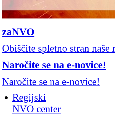
zaNVO
Obiščite spletno stran naš
Naročite se na e-novice!
Naročite se na e-novice!
Regijski
NVO center