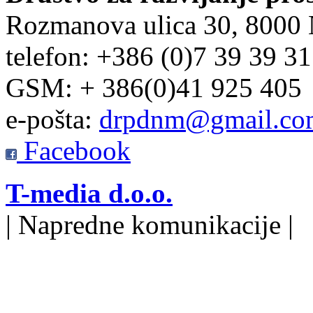
Rozmanova ulica 30, 8000
telefon: +386 (0)7 39 39 3
GSM: + 386(0)41 925 405
e-pošta:
drpdnm@gmail.co
Facebook
T-media d.o.o.
| Napredne komunikacije |