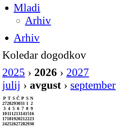
Mladi
Arhiv
Arhiv
Koledar dogodkov
2025
›
2026
›
2027
julij
›
avgust
›
september
P
T
S
Č
P
S
N
27
28
29
30
31
1
2
3
4
5
6
7
8
9
10
11
12
13
14
15
16
17
18
19
20
21
22
23
24
25
26
27
28
29
30