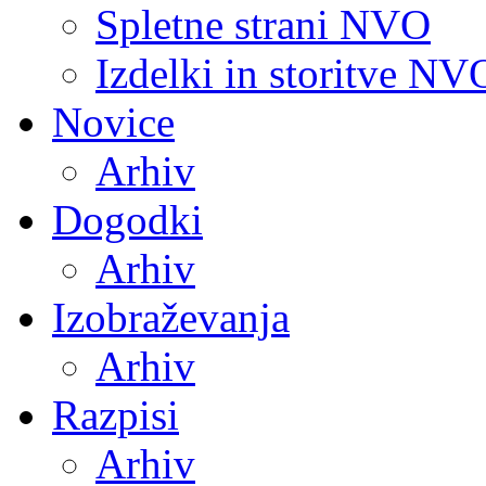
Spletne strani NVO
Izdelki in storitve NV
Novice
Arhiv
Dogodki
Arhiv
Izobraževanja
Arhiv
Razpisi
Arhiv