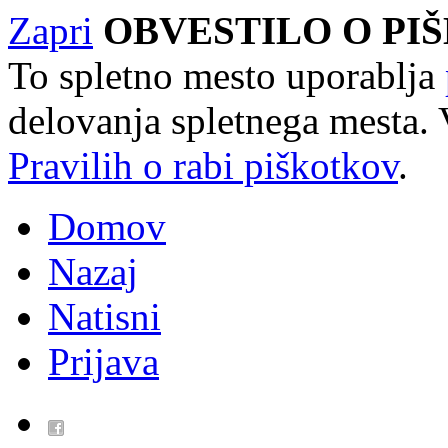
Zapri
OBVESTILO O PI
To spletno mesto uporablja
delovanja spletnega mesta. 
Pravilih o rabi piškotkov
.
Domov
Nazaj
Natisni
Prijava