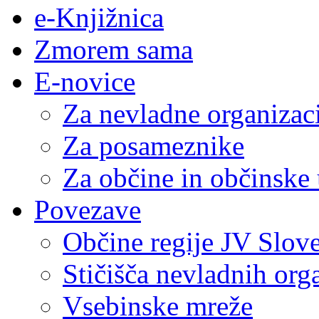
e-Knjižnica
Zmorem sama
E-novice
Za nevladne organizac
Za posameznike
Za občine in občinske
Povezave
Občine regije JV Slove
Stičišča nevladnih org
Vsebinske mreže