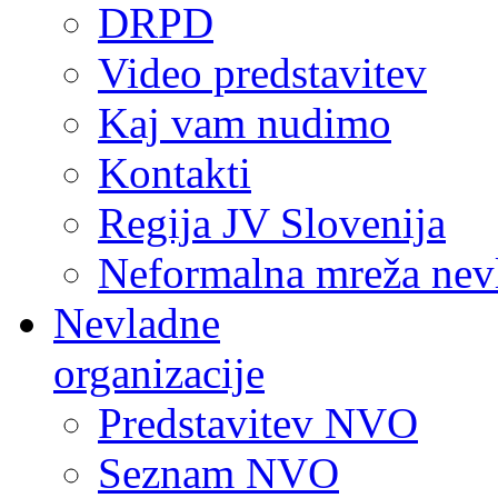
DRPD
Video predstavitev
Kaj vam nudimo
Kontakti
Regija JV Slovenija
Neformalna mreža nev
Nevladne
organizacije
Predstavitev NVO
Seznam NVO