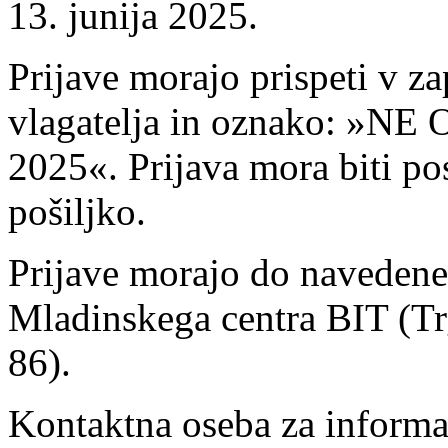
13. junija 2025.
Prijave morajo prispeti v z
vlagatelja in oznako: »
2025«. Prijava mora biti po
pošiljko.
Prijave morajo do navedeneg
Mladinskega centra BIT (T
86).
Kontaktna oseba za informa