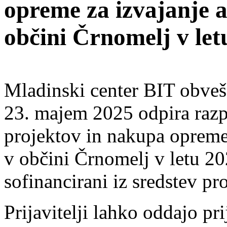
opreme za izvajanje a
občini Črnomelj v let
Mladinski center BIT obvešča
23. majem 2025 odpira razp
projektov in nakupa opreme 
v občini Črnomelj v letu 20
sofinancirani iz sredstev p
Prijavitelji lahko oddajo pr