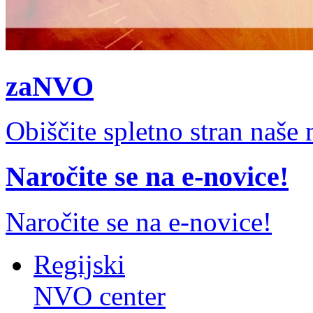
zaNVO
Obiščite spletno stran naš
Naročite se na e-novice!
Naročite se na e-novice!
Regijski
NVO center