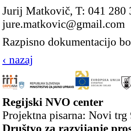
Jurij Matkovič, T: 041 280 
jure.matkovic@gmail.com
Razpisno dokumentacijo b
‹ nazaj
Regijski NVO center
Projektna pisarna: Novi trg
Društvo za razvijanje pro