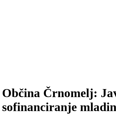
Občina Črnomelj: Jav
sofinanciranje mladi