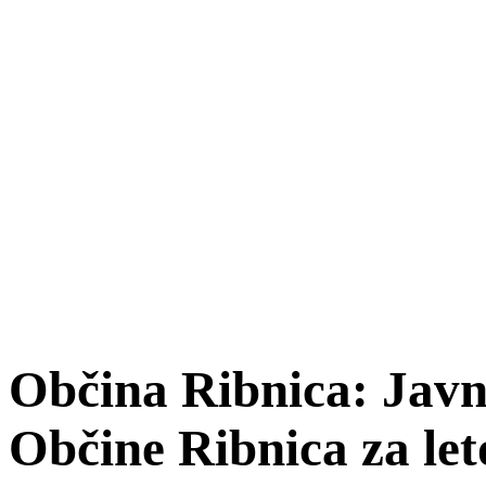
Občina Ribnica: Javni
Občine Ribnica za let