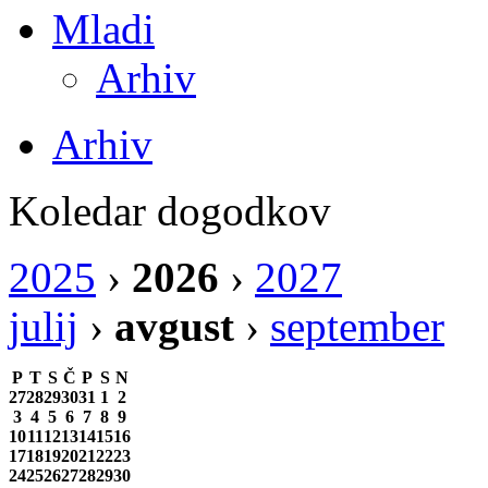
Mladi
Arhiv
Arhiv
Koledar dogodkov
2025
›
2026
›
2027
julij
›
avgust
›
september
P
T
S
Č
P
S
N
27
28
29
30
31
1
2
3
4
5
6
7
8
9
10
11
12
13
14
15
16
17
18
19
20
21
22
23
24
25
26
27
28
29
30