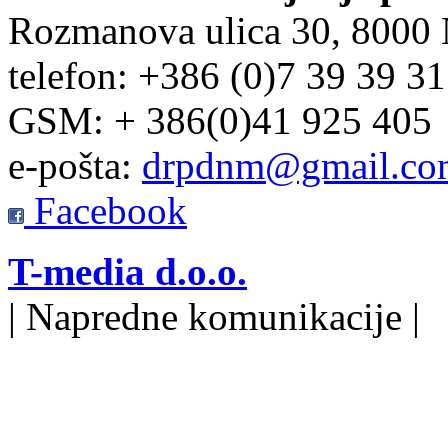
Rozmanova ulica 30, 8000
telefon: +386 (0)7 39 39 3
GSM: + 386(0)41 925 405
e-pošta:
drpdnm@gmail.co
Facebook
T-media d.o.o.
| Napredne komunikacije |