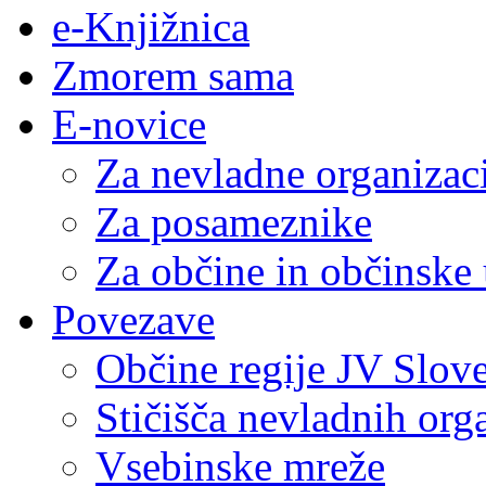
e-Knjižnica
Zmorem sama
E-novice
Za nevladne organizac
Za posameznike
Za občine in občinske
Povezave
Občine regije JV Slove
Stičišča nevladnih org
Vsebinske mreže