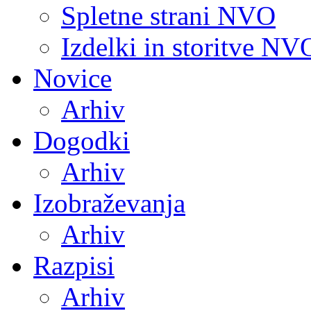
Spletne strani NVO
Izdelki in storitve NV
Novice
Arhiv
Dogodki
Arhiv
Izobraževanja
Arhiv
Razpisi
Arhiv