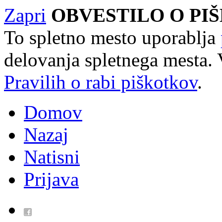
Zapri
OBVESTILO O PI
To spletno mesto uporablja
delovanja spletnega mesta. 
Pravilih o rabi piškotkov
.
Domov
Nazaj
Natisni
Prijava