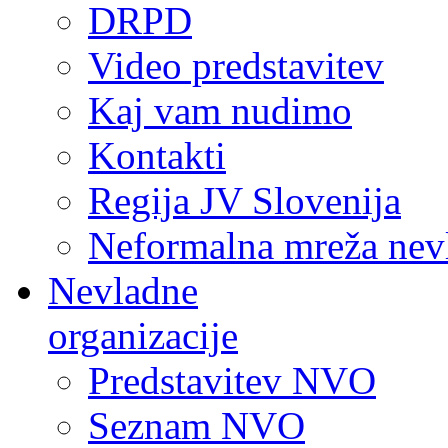
DRPD
Video predstavitev
Kaj vam nudimo
Kontakti
Regija JV Slovenija
Neformalna mreža nev
Nevladne
organizacije
Predstavitev NVO
Seznam NVO