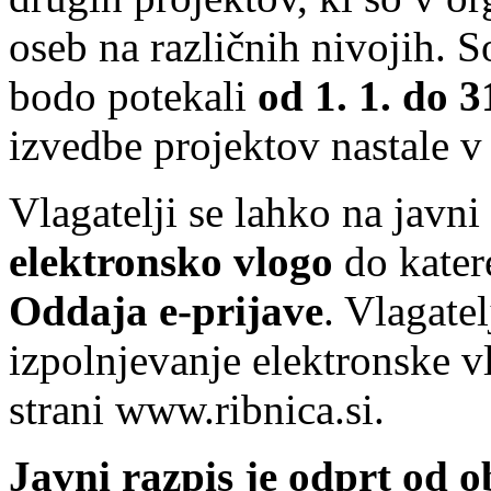
oseb na različnih nivojih. S
bodo potekali
od 1. 1. do 3
izvedbe projektov nastale v
Vlagatelji se lahko na javni
elektronsko vlogo
do kater
Oddaja e-prijave
. Vlagate
izpolnjevanje elektronske vlo
strani www.ribnica.si.
Javni razpis je odprt od o