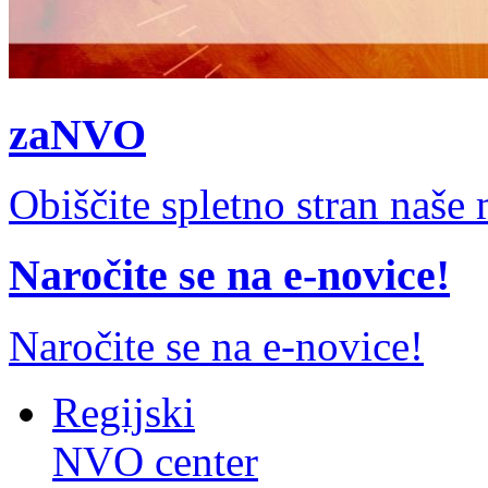
zaNVO
Obiščite spletno stran naš
Naročite se na e-novice!
Naročite se na e-novice!
Regijski
NVO center