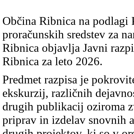
Občina Ribnica na podlagi P
proračunskih sredstev za na
Ribnica objavlja Javni razp
Ribnica za leto 2026.
Predmet razpisa je pokrovit
ekskurzij, različnih dejavnos
drugih publikacij oziroma z
priprav in izdelav snovnih a
drugih projektov, ki so v org