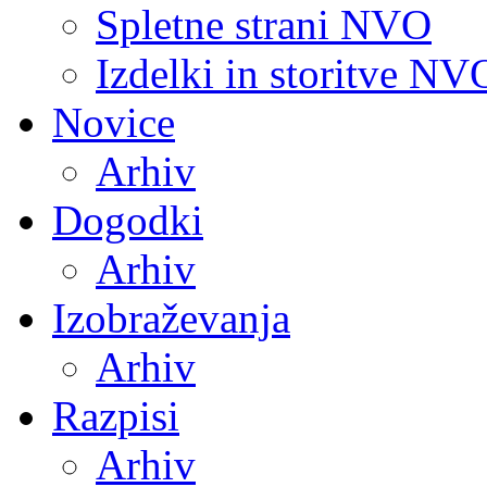
Spletne strani NVO
Izdelki in storitve NV
Novice
Arhiv
Dogodki
Arhiv
Izobraževanja
Arhiv
Razpisi
Arhiv