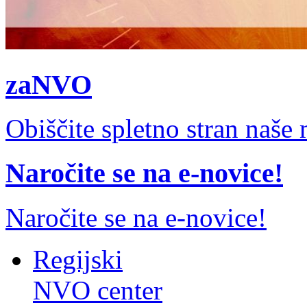
zaNVO
Obiščite spletno stran naš
Naročite se na e-novice!
Naročite se na e-novice!
Regijski
NVO center