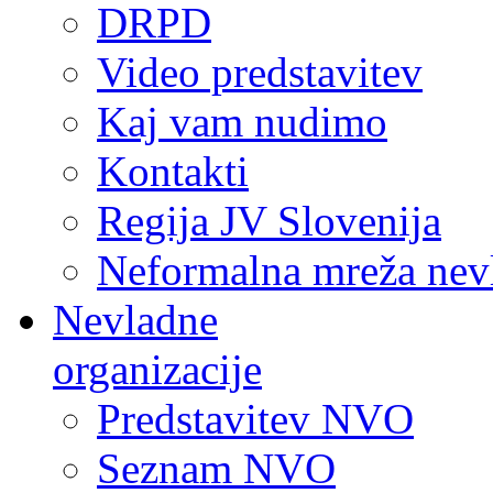
DRPD
Video predstavitev
Kaj vam nudimo
Kontakti
Regija JV Slovenija
Neformalna mreža nev
Nevladne
organizacije
Predstavitev NVO
Seznam NVO