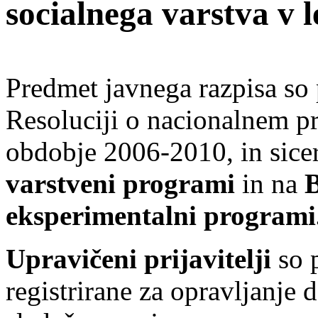
socialnega varstva v 
Predmet javnega razpisa so
Resoluciji o nacionalnem p
obdobje 2006-2010, in sice
varstveni programi
in na
B
eksperimentalni programi
Upravičeni prijavitelji
so p
registrirane za opravljanje 