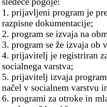
sledeče pogoje:
1. prijavljeni program je pr
razpisne dokumentacije;
2. program se izvaja na ob
3. program se že izvaja ob v
4. prijavitelj je registriran 
socialnega varstva;
5. prijavitelj izvaja progr
načel v socialnem varstvu in
6. programi za otroke in mla