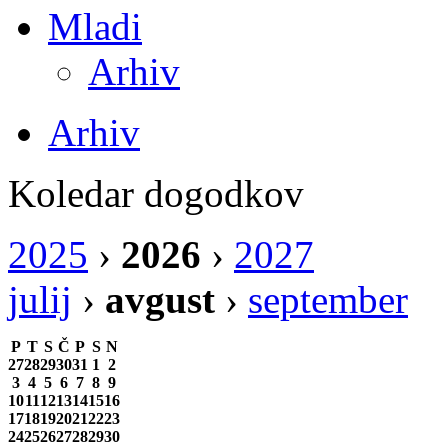
Mladi
Arhiv
Arhiv
Koledar dogodkov
2025
›
2026
›
2027
julij
›
avgust
›
september
P
T
S
Č
P
S
N
27
28
29
30
31
1
2
3
4
5
6
7
8
9
10
11
12
13
14
15
16
17
18
19
20
21
22
23
24
25
26
27
28
29
30