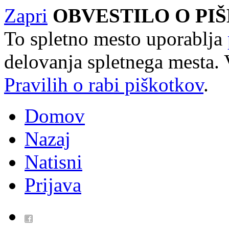
Zapri
OBVESTILO O PI
To spletno mesto uporablja
delovanja spletnega mesta. 
Pravilih o rabi piškotkov
.
Domov
Nazaj
Natisni
Prijava