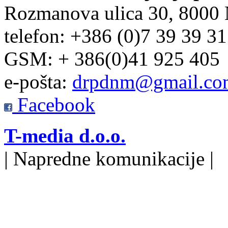
Rozmanova ulica 30, 8000
telefon: +386 (0)7 39 39 3
GSM: + 386(0)41 925 405
e-pošta:
drpdnm@gmail.co
Facebook
T-media d.o.o.
| Napredne komunikacije |