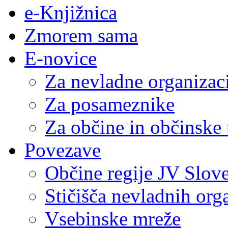
e-Knjižnica
Zmorem sama
E-novice
Za nevladne organizac
Za posameznike
Za občine in občinske
Povezave
Občine regije JV Slove
Stičišča nevladnih org
Vsebinske mreže