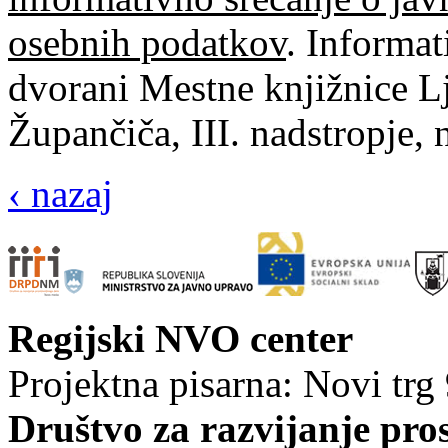
osebnih podatkov
. Informat
dvorani Mestne knjižnice L
Župančiča, III. nadstropje, 
‹ nazaj
Regijski NVO center
Projektna pisarna: Novi trg
Društvo za razvijanje pro