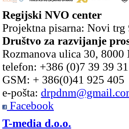
Regijski NVO center
Projektna pisarna: Novi trg
Društvo za razvijanje pro
Rozmanova ulica 30, 8000
telefon: +386 (0)7 39 39 3
GSM: + 386(0)41 925 405
e-pošta:
drpdnm@gmail.co
Facebook
T-media d.o.o.