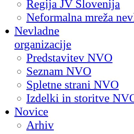
Regija JV Slovenija
Neformalna mreža nev
Nevladne
organizacije
Predstavitev NVO
Seznam NVO
Spletne strani NVO
Izdelki in storitve NV
Novice
Arhiv