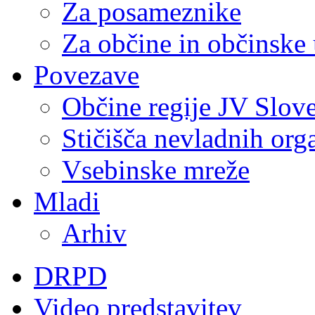
Za posameznike
Za občine in občinske
Povezave
Občine regije JV Slove
Stičišča nevladnih org
Vsebinske mreže
Mladi
Arhiv
DRPD
Video predstavitev