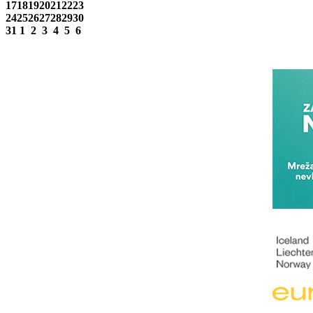
17
18
19
20
21
22
23
24
25
26
27
28
29
30
31
1
2
3
4
5
6