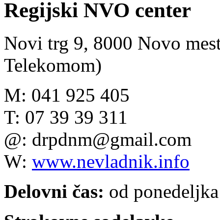
Regijski NVO center
Novi trg 9, 8000 Novo mest
Telekomom)
M: 0
41 925 405
T:
07 39 39 311
@: drpdnm@gmail.com
W:
www.nevladnik.info
Delovni čas:
od ponedeljka 