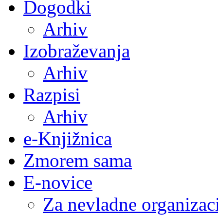
Dogodki
Arhiv
Izobraževanja
Arhiv
Razpisi
Arhiv
e-Knjižnica
Zmorem sama
E-novice
Za nevladne organizac