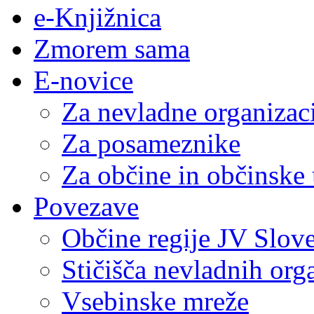
e-Knjižnica
Zmorem sama
E-novice
Za nevladne organizac
Za posameznike
Za občine in občinske
Povezave
Občine regije JV Slove
Stičišča nevladnih org
Vsebinske mreže