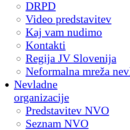
DRPD
Video predstavitev
Kaj vam nudimo
Kontakti
Regija JV Slovenija
Neformalna mreža nev
Nevladne
organizacije
Predstavitev NVO
Seznam NVO