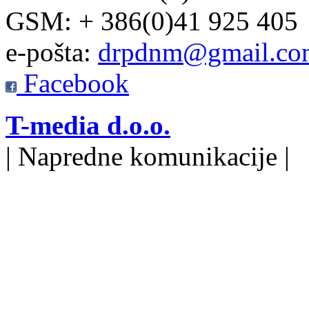
GSM: + 386(0)41 925 405
e-pošta:
drpdnm@gmail.co
Facebook
T-media d.o.o.
| Napredne komunikacije |