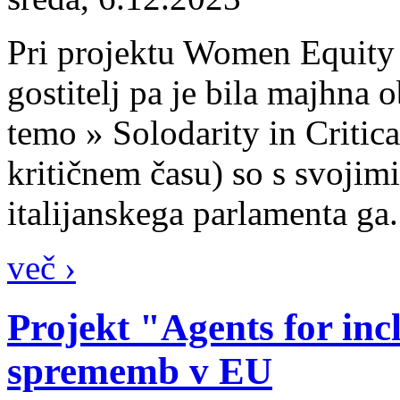
Pri projektu Women Equity je
gostitelj pa je bila majhna 
temo » Solodarity in Critic
kritičnem času) so s svojimi
italijanskega parlamenta ga.
več ›
Projekt "Agents for inc
sprememb v EU