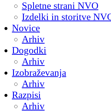
Spletne strani NVO
Izdelki in storitve NV
Novice
Arhiv
Dogodki
Arhiv
Izobraževanja
Arhiv
Razpisi
Arhiv