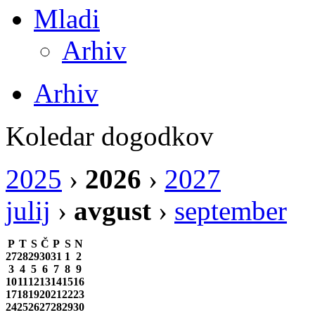
Mladi
Arhiv
Arhiv
Koledar dogodkov
2025
›
2026
›
2027
julij
›
avgust
›
september
P
T
S
Č
P
S
N
27
28
29
30
31
1
2
3
4
5
6
7
8
9
10
11
12
13
14
15
16
17
18
19
20
21
22
23
24
25
26
27
28
29
30