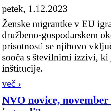
petek, 1.12.2023
Ženske migrantke v EU igr
družbeno-gospodarskem oko
prisotnosti se njihovo vklju
sooča s številnimi izzivi, k
inštitucije.
več ›
NVO novice, november 2