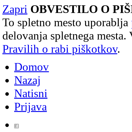
Zapri
OBVESTILO O PI
To spletno mesto uporablja
delovanja spletnega mesta. 
Pravilih o rabi piškotkov
.
Domov
Nazaj
Natisni
Prijava