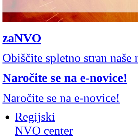
zaNVO
Obiščite spletno stran naš
Naročite se na e-novice!
Naročite se na e-novice!
Regijski
NVO center