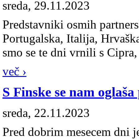
sreda, 29.11.2023
Predstavniki osmih partnersk
Portugalska, Italija, Hrvašk
smo se te dni vrnili s Cipra,
več ›
S Finske se nam oglaša 
sreda, 22.11.2023
Pred dobrim mesecem dni je