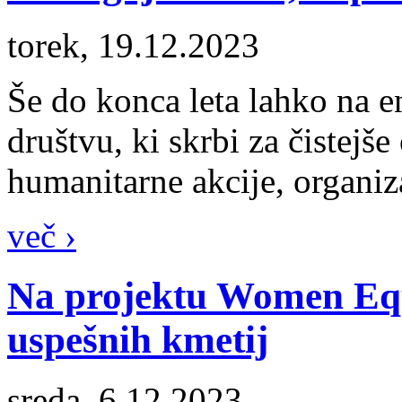
torek, 19.12.2023
Še do konca leta lahko na 
društvu, ki skrbi za čistejše
humanitarne akcije, organizac
več ›
Na projektu Women Equi
uspešnih kmetij
sreda, 6.12.2023