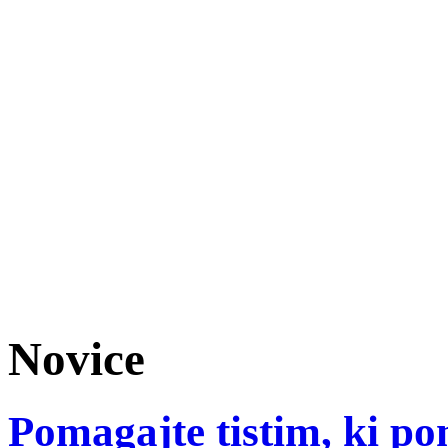
Novice
Pomagajte tistim, ki p