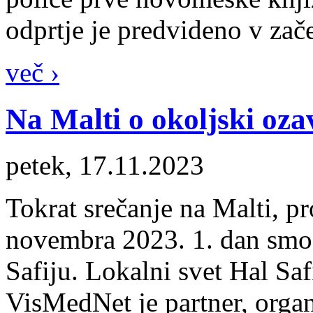
odprtje je predvideno v zač
več ›
Na Malti o okoljski oza
petek, 17.11.2023
Tokrat srečanje na Malti, 
novembra 2023. 1. dan sm
Safiju. Lokalni svet Hal Saf
VisMedNet je partner, orga