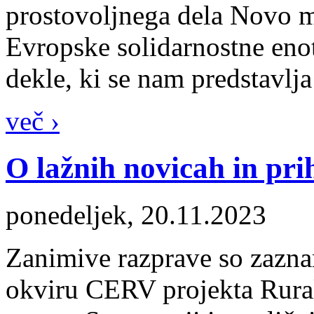
prostovoljnega dela Novo me
Evropske solidarnostne eno
dekle, ki se nam predstavlja
več ›
O lažnih novicah in pr
ponedeljek, 20.11.2023
Zanimive razprave so zazn
okviru CERV projekta Rura