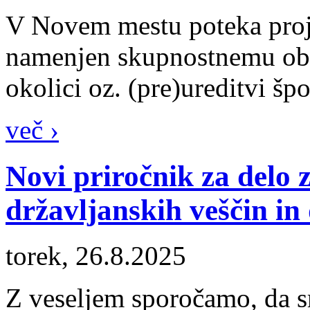
V Novem mestu poteka proje
namenjen skupnostnemu obl
okolici oz. (pre)ureditvi špo
več ›
Novi priročnik za delo 
državljanskih veščin i
torek, 26.8.2025
Z veseljem sporočamo, da sm