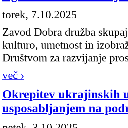
torek, 7.10.2025
Zavod Dobra družba skupaj 
kulturo, umetnost in izobr
Društvom za razvijanje pros
več ›
Okrepitev ukrajinskih 
usposabljanjem na podr
petek, 3.10.2025