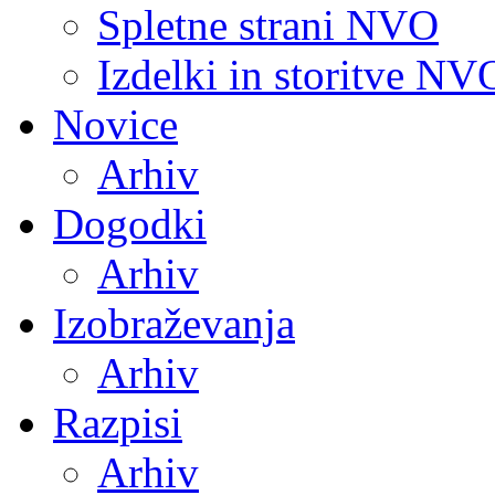
Spletne strani NVO
Izdelki in storitve NV
Novice
Arhiv
Dogodki
Arhiv
Izobraževanja
Arhiv
Razpisi
Arhiv