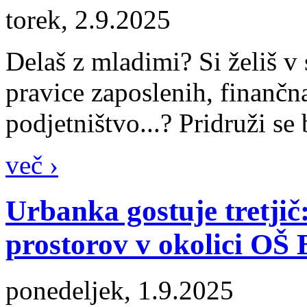
torek, 2.9.2025
Delaš z mladimi? Si želiš v 
pravice zaposlenih, finančn
podjetništvo...? Pridruži se
več ›
Urbanka gostuje tretjič
prostorov v okolici OŠ 
ponedeljek, 1.9.2025