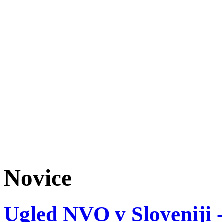
Novice
Ugled NVO v Sloveniji -