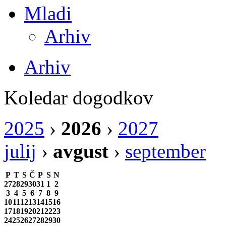
Mladi
Arhiv
Arhiv
Koledar dogodkov
2025
›
2026
›
2027
julij
›
avgust
›
september
P
T
S
Č
P
S
N
27
28
29
30
31
1
2
3
4
5
6
7
8
9
10
11
12
13
14
15
16
17
18
19
20
21
22
23
24
25
26
27
28
29
30