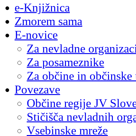
e-Knjižnica
Zmorem sama
E-novice
Za nevladne organizac
Za posameznike
Za občine in občinske
Povezave
Občine regije JV Slove
Stičišča nevladnih org
Vsebinske mreže