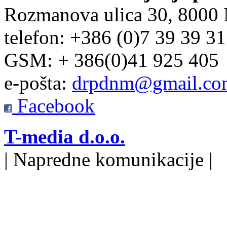
Rozmanova ulica 30, 8000
telefon: +386 (0)7 39 39 3
GSM: + 386(0)41 925 405
e-pošta:
drpdnm@gmail.co
Facebook
T-media d.o.o.
| Napredne komunikacije |