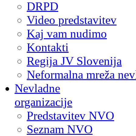
DRPD
Video predstavitev
Kaj vam nudimo
Kontakti
Regija JV Slovenija
Neformalna mreža nev
Nevladne
organizacije
Predstavitev NVO
Seznam NVO