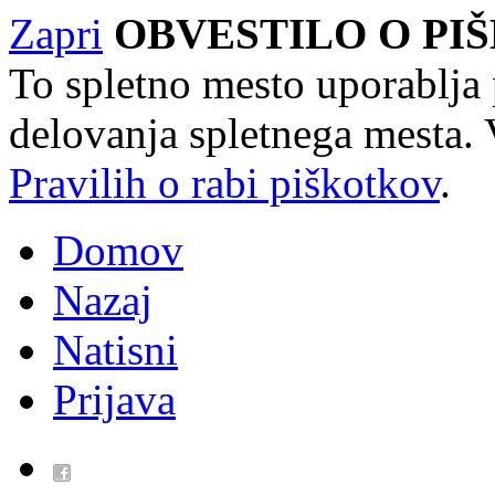
Zapri
OBVESTILO O PI
To spletno mesto uporablja
delovanja spletnega mesta. 
Pravilih o rabi piškotkov
.
Domov
Nazaj
Natisni
Prijava