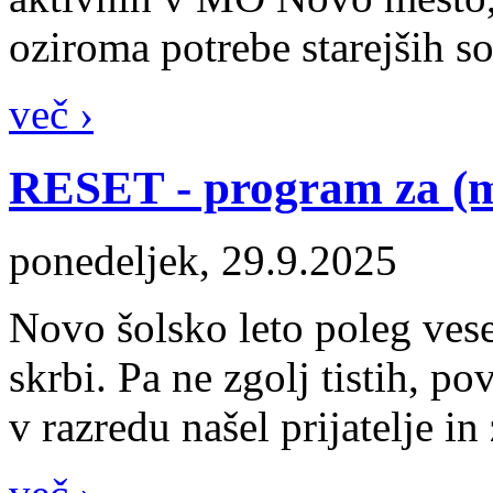
oziroma potrebe starejših 
več ›
RESET - program za (ml
ponedeljek, 29.9.2025
Novo šolsko leto poleg vese
skrbi. Pa ne zgolj tistih, p
v razredu našel prijatelje in