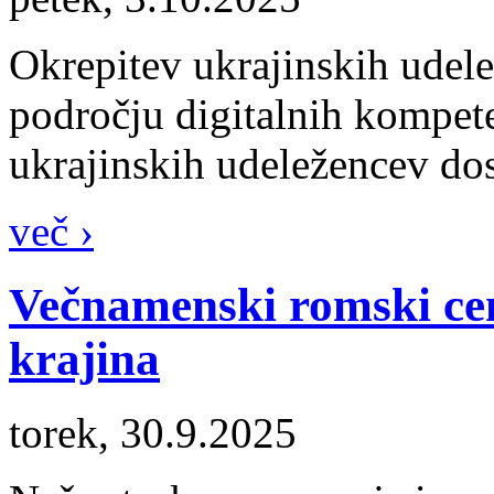
Okrepitev ukrajinskih udel
področju digitalnih kompet
ukrajinskih udeležencev do
več ›
Večnamenski romski cen
krajina
torek, 30.9.2025