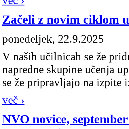
več ›
Začeli z novim ciklom u
ponedeljek, 22.9.2025
V naših učilnicah se že prid
napredne skupine učenja up
se že pripravljajo na izpite 
več ›
NVO novice, september 