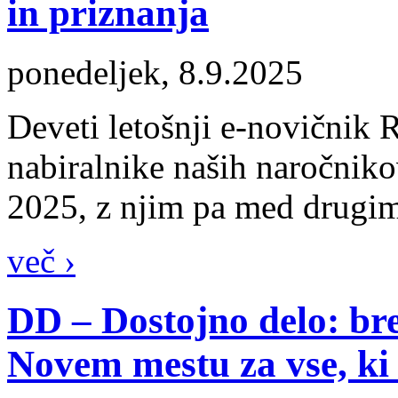
in priznanja
ponedeljek, 8.9.2025
Deveti letošnji e-novičnik 
nabiralnike naših naročniko
2025, z njim pa med drugim
več ›
DD – Dostojno delo: br
Novem mestu za vse, ki