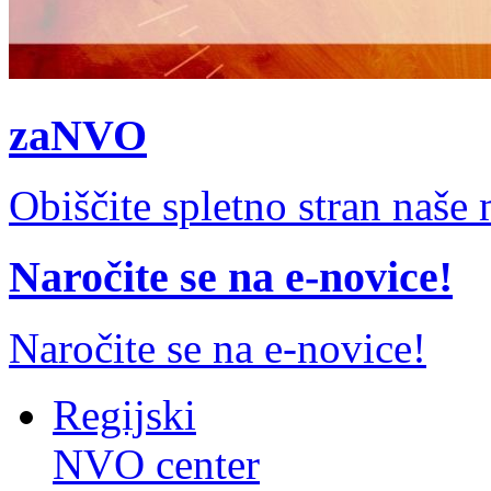
zaNVO
Obiščite spletno stran naš
Naročite se na e-novice!
Naročite se na e-novice!
Regijski
NVO center